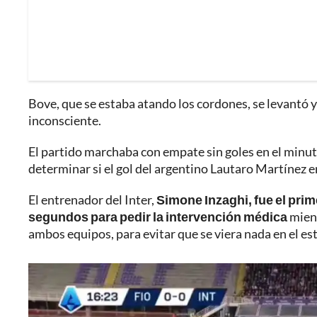
Bove, que se estaba atando los cordones, se levant
inconsciente.
El partido marchaba con empate sin goles en el minu
determinar si el gol del argentino Lautaro Martínez er
El entrenador del Inter,
Simone Inzaghi, fue el prim
segundos para pedir la intervención médica
mient
ambos equipos, para evitar que se viera nada en el est