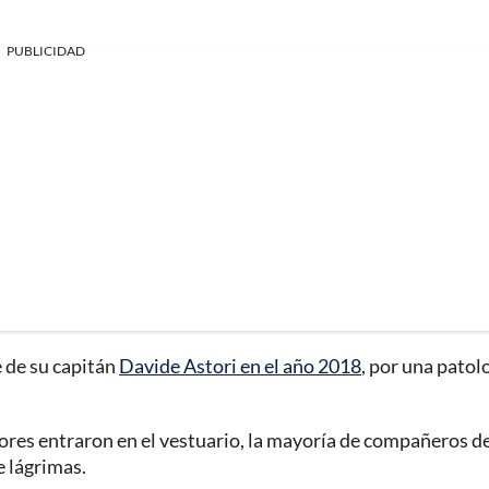
PUBLICIDAD
e de su capitán
Davide Astori en el año 2018
, por una patol
ores entraron en el vestuario, la mayoría de compañeros d
 lágrimas.