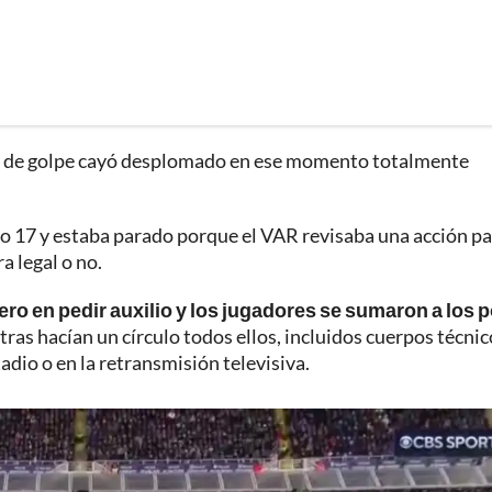
ó y de golpe cayó desplomado en ese momento totalmente
to 17 y estaba parado porque el VAR revisaba una acción p
a legal o no.
ero en pedir auxilio y los jugadores se sumaron a los 
ras hacían un círculo todos ellos, incluidos cuerpos técnic
adio o en la retransmisión televisiva.