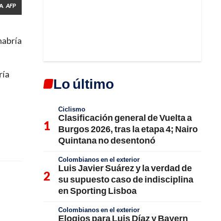
 A
AFP
 habría
ría
Lo último
Ciclismo
Clasificación general de Vuelta a
Burgos 2026, tras la etapa 4; Nairo
Quintana no desentonó
Colombianos en el exterior
Luis Javier Suárez y la verdad de
su supuesto caso de indisciplina
en Sporting Lisboa
Colombianos en el exterior
Elogios para Luis Díaz y Bayern