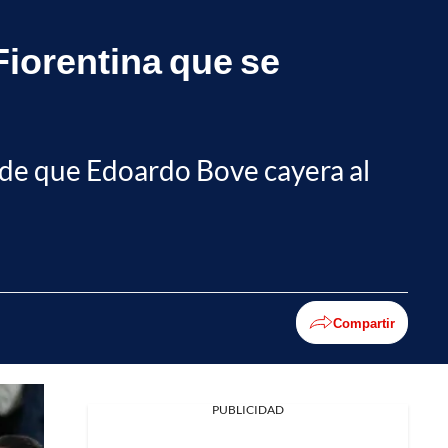
Fiorentina que se
go de que Edoardo Bove cayera al
Compartir
PUBLICIDAD
Facebook