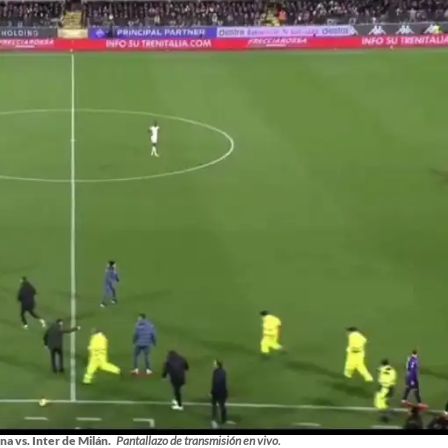
a vs. Inter de Milán.
Pantallazo de transmisión en vivo.