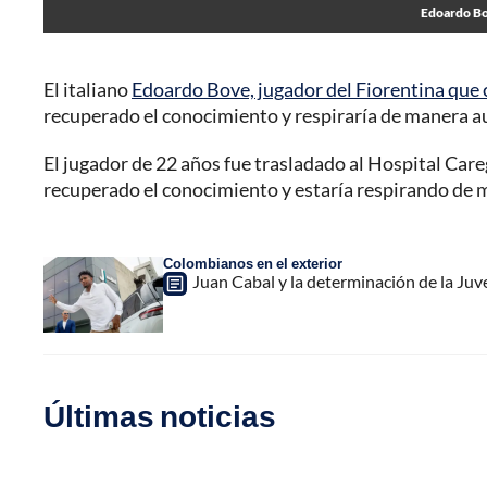
Edoardo Bov
El italiano
Edoardo Bove, jugador del Fiorentina que 
recuperado el conocimiento y respiraría de manera au
El jugador de 22 años fue trasladado al Hospital Caregg
recuperado el conocimiento y estaría respirando de 
Colombianos en el exterior
Juan Cabal y la determinación de la Juve
Últimas noticias