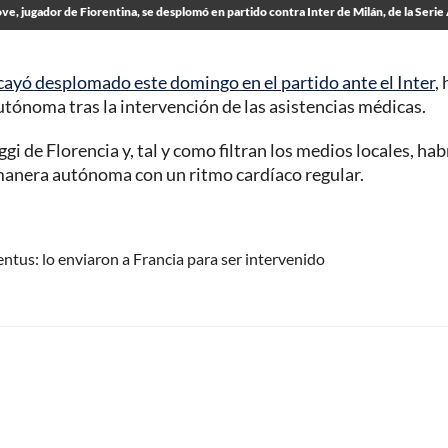
e, jugador de Fiorentina, se desplomó en partido contra Inter de Milán, de la Serie
cayó desplomado este domingo en el partido ante el Inter
,
tónoma tras la intervención de las asistencias médicas.
i de Florencia y, tal y como filtran los medios locales, hab
manera autónoma con un ritmo cardíaco regular.
ntus: lo enviaron a Francia para ser intervenido