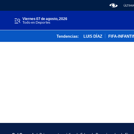
ÚLTIMA
viernes 07 de agosto, 2026
Todo en Deportes
Tendencias:
LUIS DÍAZ
FIFA-INFANT