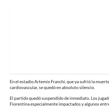
En el estadio Artemio Franchi, que ya sufrió la muert
cardiovascular, se quedó en absoluto silencio.
El partido quedó suspendido de inmediato. Los jugad
Fiorentina especialmente impactados y algunos entre