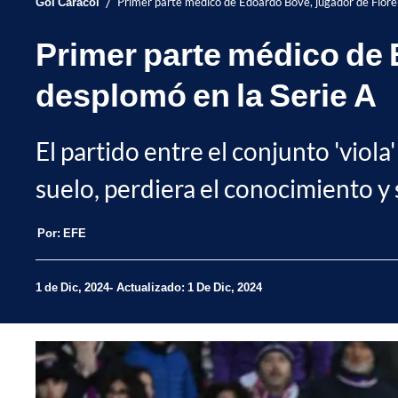
/
Gol Caracol
Primer parte médico de Edoardo Bove, jugador de Fiore
Primer parte médico de 
desplomó en la Serie A
El partido entre el conjunto 'viol
suelo, perdiera el conocimiento y 
Por:
EFE
1 de Dic, 2024
Actualizado: 1 De Dic, 2024