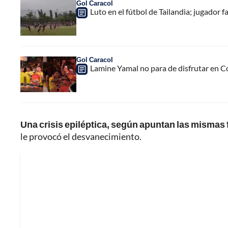
Gol Caracol
Luto en el fútbol de Tailandia; jugador f
Gol Caracol
Lamine Yamal no para de disfrutar en C
Una crisis epiléptica, según apuntan las mismas 
le provocó el desvanecimiento.