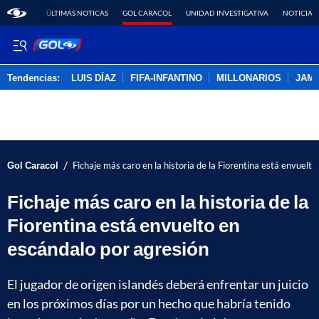
ÚLTIMAS NOTICAS
GOL CARACOL
UNIDAD INVESTIGATIVA
NOTICIAS
Tendencias:
LUIS DÍAZ
FIFA-INFANTINO
MILLONARIOS
JAM
PUBLICIDAD
/
Gol Caracol
Fichaje más caro en la historia de la Fiorentina está envuelt
Fichaje más caro en la historia de la
Fiorentina está envuelto en
escándalo por agresión
El jugador de origen islandés deberá enfrentar un juicio
en los próximos días por un hecho que habría tenido