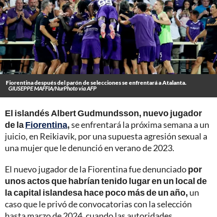
Fiorentina después del parón de selecciones se enfrentará a Atalanta.
GIUSEPPE MAFFIA/NurPhoto via AFP
El islandés Albert Gudmundsson, nuevo jugador
de la
Fiorentina
,
se enfrentará la próxima semana a un
juicio, en Reikiavik, por una supuesta agresión sexual a
una mujer que le denunció en verano de 2023.
El nuevo jugador de la Fiorentina fue denunciado
por
unos actos que habrían tenido lugar en un local de
la capital islandesa hace poco más de un año,
un
caso que le privó de convocatorias con la selección
hasta marzo de 2024, cuando las autoridades