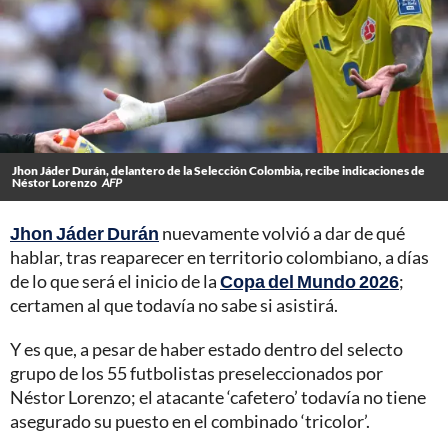
Jhon Jáder Durán, delantero de la Selección Colombia, recibe indicaciones de
Néstor Lorenzo
AFP
Jhon Jáder Durán
nuevamente volvió a dar de qué
hablar, tras reaparecer en territorio colombiano, a días
de lo que será el inicio de la
Copa del Mundo 2026
;
certamen al que todavía no sabe si asistirá.
Y es que, a pesar de haber estado dentro del selecto
grupo de los 55 futbolistas preseleccionados por
Néstor Lorenzo; el atacante ‘cafetero’ todavía no tiene
asegurado su puesto en el combinado ‘tricolor’.