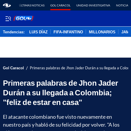
ÚLTIMAS NOTICAS
GOL CARACOL
UNIDAD INVESTIGATIVA
NOTICIAS
Tendencias:
LUIS DÍAZ
FIFA-INFANTINO
MILLONARIOS
JAM
PUBLICIDAD
/
Gol Caracol
Primeras palabras de Jhon Jader Durán a su llegada a Colombi
Primeras palabras de Jhon Jader
Durán a su llegada a Colombia;
"feliz de estar en casa"
El atacante colombiano fue visto nuevamente en
nuestro país y habló de su felicidad por volver. "A los