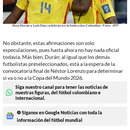
Jhon Durán y Luis Díaz celebran en la Selección Colombia - Foto:
AFP
No obstante, estas afirmaciones son solo
especulaciones, pues hasta ahora no hay nada oficial
todavía. Más bien, Durán; al igual que los demás
futbolistas preseleccionados, está a la espera de la
convocatoria final de Néstor Lorenzo para determinar
si va o no a la Copa del Mundo 2026.
Siga nuestro canal para tener las noticias de
nuestras figuras, del fútbol colombiano e
internacional.
⚽ Síganos en Google Noticias con toda la
información del fútbol mundial