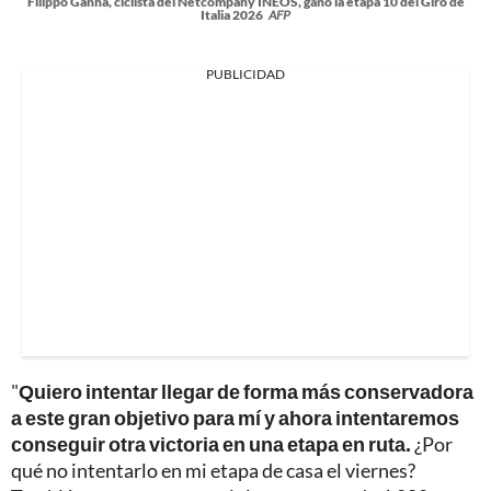
Filippo Ganna, ciclista del Netcompany INEOS, ganó la etapa 10 del Giro de
Italia 2026
AFP
PUBLICIDAD
"
Quiero intentar llegar de forma más conservadora
a este gran objetivo para mí y ahora intentaremos
conseguir otra victoria en una etapa en ruta.
¿Por
qué no intentarlo en mi etapa de casa el viernes?