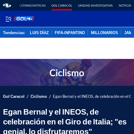
ÚLTIMAS NOTICAS
GOL CARACOL
UNIDAD INVESTIGATIVA
NOTICIAS
Tendencias:
LUIS DÍAZ
FIFA-INFANTINO
MILLONARIOS
JAM
PUBLICIDAD
/
/
Gol Caracol
Ciclismo
Egan Bernal y el INEOS, de celebración en el Giro
Egan Bernal y el INEOS, de
celebración en el Giro de Italia; "es
genial, lo disfrutaremos"