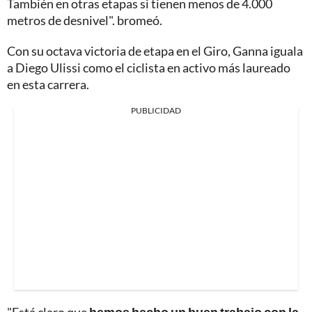
También en otras etapas si tienen menos de 4.000
metros de desnivel". bromeó.
Con su octava victoria de etapa en el Giro, Ganna iguala
a Diego Ulissi como el ciclista en activo más laureado
en esta carrera.
PUBLICIDAD