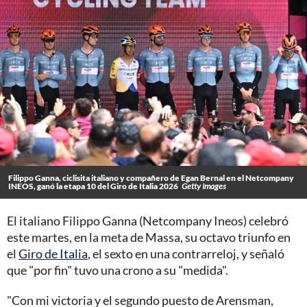
Filippo Ganna, ciclisita italiano y compañero de Egan Bernal en el Netcompany
INEOS, ganó la etapa 10 del Giro de Italia 2026
Getty Images
El italiano Filippo Ganna (Netcompany Ineos) celebró
este martes, en la meta de Massa, su octavo triunfo en
el
Giro de Italia
, el sexto en una contrarreloj, y señaló
que "por fin" tuvo una crono a su "medida".
"Con mi victoria y el segundo puesto de Arensman,