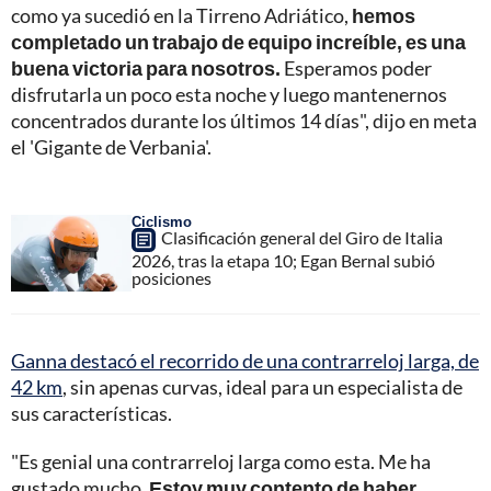
como ya sucedió en la Tirreno Adriático,
hemos
completado un trabajo de equipo increíble, es una
buena victoria para nosotros.
Esperamos poder
disfrutarla un poco esta noche y luego mantenernos
concentrados durante los últimos 14 días", dijo en meta
el 'Gigante de Verbania'.
Ciclismo
Clasificación general del Giro de Italia
2026, tras la etapa 10; Egan Bernal subió
posiciones
Ganna destacó el recorrido de una contrarreloj larga, de
42 km
, sin apenas curvas, ideal para un especialista de
sus características.
"Es genial una contrarreloj larga como esta. Me ha
gustado mucho.
Estoy muy contento de haber