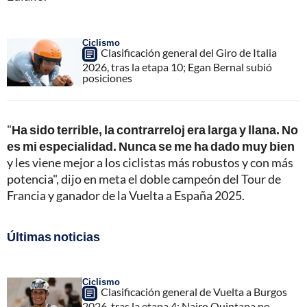
Ciclismo
Clasificación general del Giro de Italia
2026, tras la etapa 10; Egan Bernal subió
posiciones
"
Ha sido terrible, la contrarreloj era larga y llana. No
es mi especialidad. Nunca se me ha dado muy bien
y les viene mejor a los ciclistas más robustos y con más
potencia", dijo en meta el doble campeón del Tour de
Francia y ganador de la Vuelta a España 2025.
Últimas noticias
Ciclismo
Clasificación general de Vuelta a Burgos
2026, tras la etapa 4; Nairo Quintana no