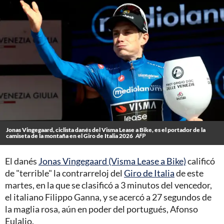
Jonas Vingegaard, ciclista danés del Visma Lease a Bike, es el portador de la
camiseta de la montaña en el Giro de Italia 2026
AFP
El danés
Jonas Vingegaard (Visma Lease a Bike)
calificó
de "terrible" la contrarreloj del
Giro de Italia
de este
martes, en la que se clasificó a 3 minutos del vencedor,
el italiano Filippo Ganna, y se acercó a 27 segundos de
la maglia rosa, aún en poder del portugués, Afonso
Eulalio.