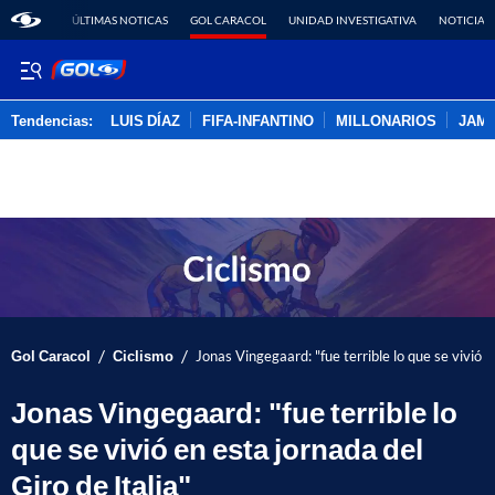
ÚLTIMAS NOTICAS
GOL CARACOL
UNIDAD INVESTIGATIVA
NOTICIAS
Tendencias:
LUIS DÍAZ
FIFA-INFANTINO
MILLONARIOS
JAM
PUBLICIDAD
/
/
Gol Caracol
Ciclismo
Jonas Vingegaard: "fue terrible lo que se vivió e
Jonas Vingegaard: "fue terrible lo
que se vivió en esta jornada del
Giro de Italia"