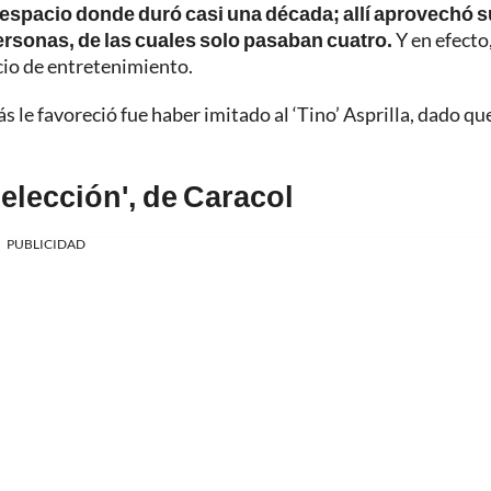
espacio donde duró casi una década; allí aprovechó s
ersonas, de las cuales solo pasaban cuatro.
Y en efecto
io de entretenimiento.
le favoreció fue haber imitado al ‘Tino’ Asprilla, dado qu
selección', de Caracol
PUBLICIDAD