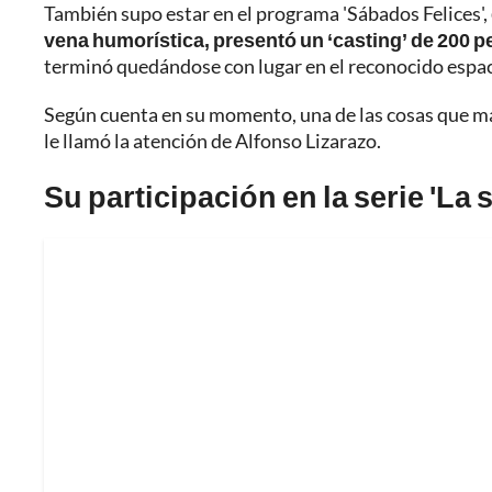
También supo estar en el programa 'Sábados Felices',
vena humorística, presentó un ‘casting’ de 200 p
terminó quedándose con lugar en el reconocido espac
Según cuenta en su momento, una de las cosas que más 
le llamó la atención de Alfonso Lizarazo.
Su participación en la serie 'La 