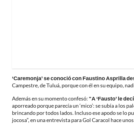
‘Caremonja’ se conoció con Faustino Asprilla de
Campestre, de Tuluá, porque con él en su equipo, nad
Además en su momento confesó:
"A ‘Fausto’ le dec
aporreado porque parecía un ‘mico’: se subía a los pal
brincando por todos lados. Incluso ese apodo se lo pu
jocosa”, en una entrevista para Gol Caracol hace unos