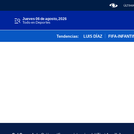
ÚLTIMA
jueves 06 de agosto, 2026
Todo en Deportes
Tendencias:
LUIS DÍAZ
FIFA-INFANT