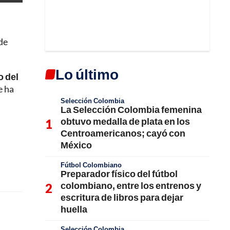
de
Lo último
o del
e ha
Selección Colombia
La Selección Colombia femenina
obtuvo medalla de plata en los
Centroamericanos; cayó con
México
Fútbol Colombiano
Preparador físico del fútbol
colombiano, entre los entrenos y
escritura de libros para dejar
huella
Selección Colombia