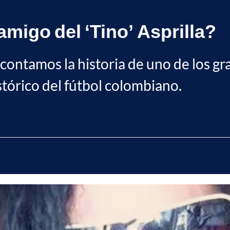
migo del ‘Tino’ Asprilla?
 contamos la historia de uno de los g
stórico del fútbol colombiano.