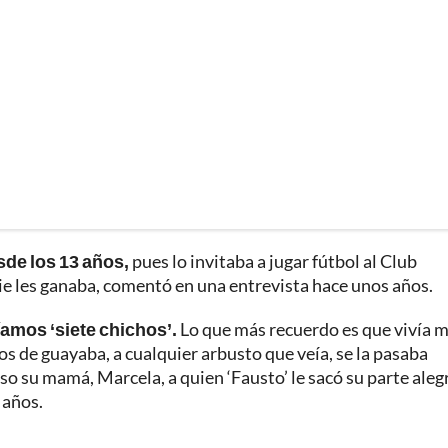
sde los 13 años,
pues lo invitaba a jugar fútbol al Club
ie les ganaba, comentó en una entrevista hace unos años.
íamos ‘siete chichos’.
Lo que más recuerdo es que vivía 
os de guayaba, a cualquier arbusto que veía, se la pasaba
so su mamá, Marcela, a quien ‘Fausto’ le sacó su parte aleg
 años.