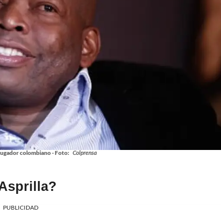
xjugador colombiano - Foto:
Colprensa
Asprilla?
PUBLICIDAD