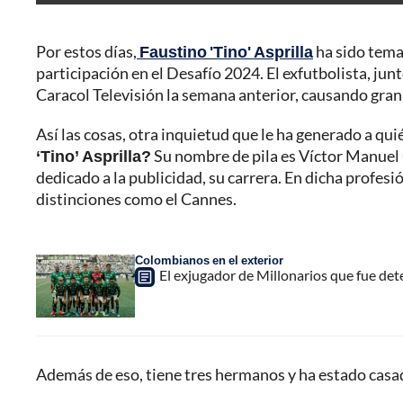
Por estos días,
Faustino 'Tino' Asprilla
ha sido tema 
participación en el Desafío 2024. El exfutbolista, jun
Caracol Televisión la semana anterior, causando gra
Así las cosas, otra inquietud que le ha generado a qu
‘Tino’ Asprilla?
Su nombre de pila es Víctor Manuel O
dedicado a la publicidad, su carrera. En dicha profes
distinciones como el Cannes.
Colombianos en el exterior
El exjugador de Millonarios que fue de
Además de eso, tiene tres hermanos y ha estado casa