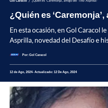
/
Gol Caracol
¿Quién es ‘Caremonja’, amigo del ‘Tino’ Asprilla?
¿Quién es ‘Caremonja’, a
En esta ocasión, en Gol Caracol le
Asprilla, novedad del Desafío e hi
Por:
Gol Caracol
12 de Ago, 2024
Actualizado: 12 De Ago, 2024