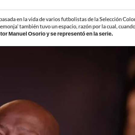
basada en la vida de varios futbolistas de la Selección Col
Caremonja' también tuvo un espacio, razón por la cual, cuando
ctor Manuel Osorio y se representó en la serie.