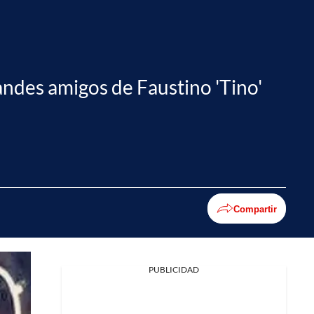
randes amigos de Faustino 'Tino'
Compartir
PUBLICIDAD
Facebook
X