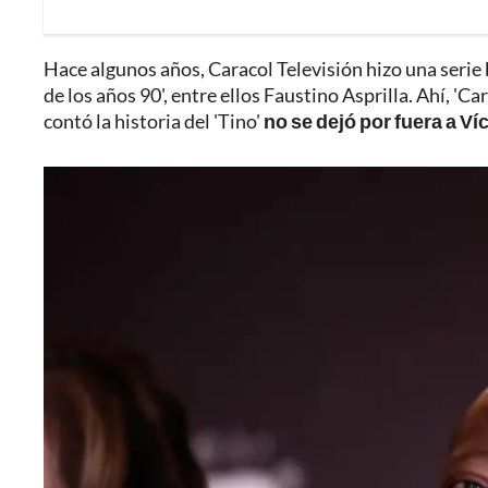
Hace algunos años, Caracol Televisión hizo una serie 
de los años 90', entre ellos Faustino Asprilla. Ahí, '
contó la historia del 'Tino'
no se dejó por fuera a Ví