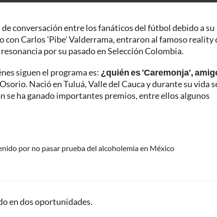
de conversación entre los fanáticos del fútbol debido a su
to con Carlos 'Pibe' Valderrama, entraron al famoso reality 
n resonancia por su pasado en Selección Colombia.
iénes siguen el programa es:
¿quién es 'Caremonja', amig
sorio. Nació en Tuluá, Valle del Cauca y durante su vida s
ión se ha ganado importantes premios, entre ellos algunos
tenido por no pasar prueba del alcoholemia en México
do en dos oportunidades.