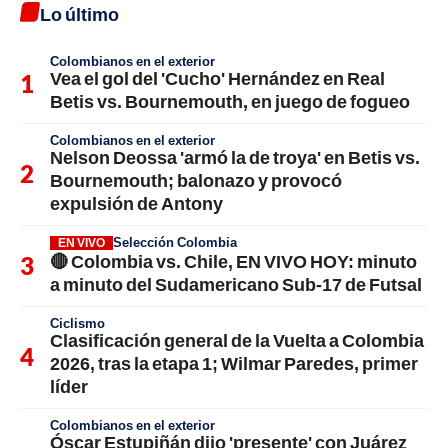
Lo último
Colombianos en el exterior
Vea el gol del 'Cucho' Hernández en Real
Betis vs. Bournemouth, en juego de fogueo
Colombianos en el exterior
Nelson Deossa 'armó la de troya' en Betis vs.
Bournemouth; balonazo y provocó
expulsión de Antony
Selección Colombia
EN VIVO
🔴 Colombia vs. Chile, EN VIVO HOY: minuto
a minuto del Sudamericano Sub-17 de Futsal
Ciclismo
Clasificación general de la Vuelta a Colombia
2026, tras la etapa 1; Wilmar Paredes, primer
líder
Colombianos en el exterior
Óscar Estupiñán dijo 'presente' con Juárez