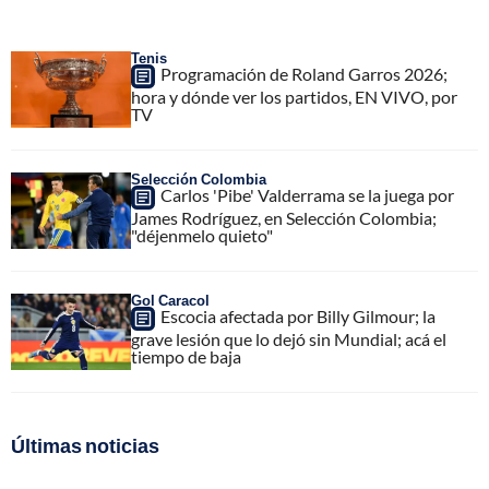
Tenis
Programación de Roland Garros 2026;
hora y dónde ver los partidos, EN VIVO, por
TV
Selección Colombia
Carlos 'Pibe' Valderrama se la juega por
James Rodríguez, en Selección Colombia;
"déjenmelo quieto"
Gol Caracol
Escocia afectada por Billy Gilmour; la
grave lesión que lo dejó sin Mundial; acá el
tiempo de baja
Últimas noticias