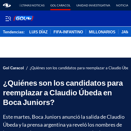
ÚLTIMAS NOTICAS
GOL CARACOL
UNIDAD INVESTIGATIVA
NOTICIAS
Tendencias:
LUIS DÍAZ
FIFA-INFANTINO
MILLONARIOS
JAM
PUBLICIDAD
/
Gol Caracol
¿Quiénes son los candidatos para reemplazar a Claudio Úbed
¿Quiénes son los candidatos para
reemplazar a Claudio Úbeda en
Boca Juniors?
Este martes, Boca Juniors anunció la salida de Claudio
Úbeda y la prensa argentina ya reveló los nombres de