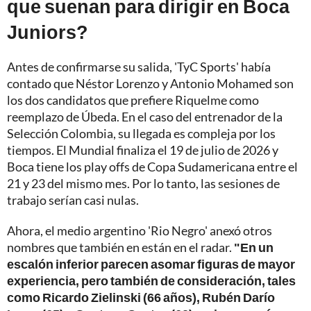
que suenan para dirigir en Boca
Juniors?
Antes de confirmarse su salida, 'TyC Sports' había
contado que Néstor Lorenzo y Antonio Mohamed son
los dos candidatos que prefiere Riquelme como
reemplazo de Úbeda. En el caso del entrenador de la
Selección Colombia, su llegada es compleja por los
tiempos. El Mundial finaliza el 19 de julio de 2026 y
Boca tiene los play offs de Copa Sudamericana entre el
21 y 23 del mismo mes. Por lo tanto, las sesiones de
trabajo serían casi nulas.
Ahora, el medio argentino 'Rio Negro' anexó otros
nombres que también en están en el radar.
"En un
escalón inferior parecen asomar figuras de mayor
experiencia, pero también de consideración, tales
como Ricardo Zielinski (66 años), Rubén Darío