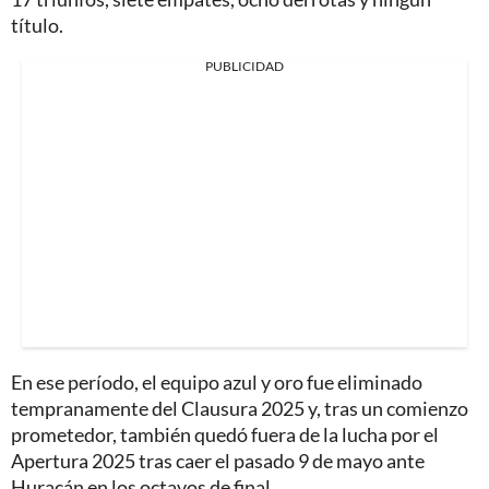
título.
PUBLICIDAD
En ese período, el equipo azul y oro fue eliminado
tempranamente del Clausura 2025 y, tras un comienzo
prometedor, también quedó fuera de la lucha por el
Apertura 2025 tras caer el pasado 9 de mayo ante
Huracán en los octavos de final.