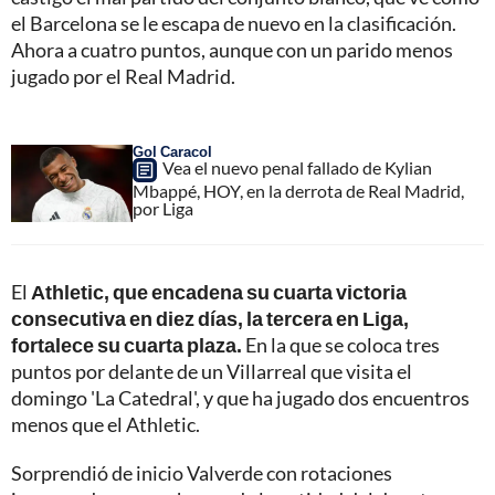
el Barcelona se le escapa de nuevo en la clasificación.
Ahora a cuatro puntos, aunque con un parido menos
jugado por el Real Madrid.
Gol Caracol
Vea el nuevo penal fallado de Kylian
Mbappé, HOY, en la derrota de Real Madrid,
por Liga
El
Athletic, que encadena su cuarta victoria
consecutiva en diez días, la tercera en Liga,
fortalece su cuarta plaza.
En la que se coloca tres
puntos por delante de un Villarreal que visita el
domingo 'La Catedral', y que ha jugado dos encuentros
menos que el Athletic.
Sorprendió de inicio Valverde con rotaciones