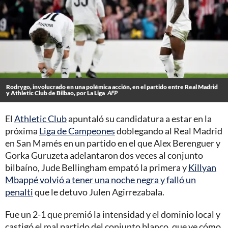
Rodrygo, involucrado en una polémica acción, en el partido entre Real Madrid
y Athletic Club de Bilbao, por La Liga
AFP
El
Athletic Club
apuntaló su candidatura a estar en la
próxima
Liga de Campeones
doblegando al Real Madrid
en San Mamés en un partido en el que Alex Berenguer y
Gorka Guruzeta adelantaron dos veces al conjunto
bilbaíno, Jude Bellingham empató la primera y
Killyan
Mbappé volvió a tener una noche negra y falló un
penalti
que le detuvo Julen Agirrezabala.
Fue un 2-1 que premió la intensidad y el dominio local y
castigó el mal partido del conjunto blanco, que ve cómo