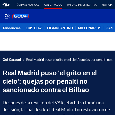
ÚLTIMAS NOTICAS
GOL CARACOL
UNIDAD INVESTIGATIVA
NOTICIAS
Tendencias:
LUIS DÍAZ
FIFA-INFANTINO
MILLONARIOS
JAM
PUBLICIDAD
/
Gol Caracol
Real Madrid puso 'el grito en el cielo': quejas por penalti no 
Real Madrid puso 'el grito en el
cielo': quejas por penalti no
sancionado contra el Bilbao
Después de la revisión del VAR, el árbitro tomó una
decisión, la cual desde el Real Madrid no estuvieron de