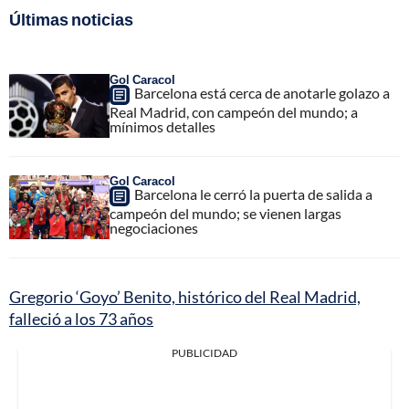
Últimas noticias
Gol Caracol
Barcelona está cerca de anotarle golazo a
Real Madrid, con campeón del mundo; a
mínimos detalles
Gol Caracol
Barcelona le cerró la puerta de salida a
campeón del mundo; se vienen largas
negociaciones
Gregorio ‘Goyo’ Benito, histórico del Real Madrid,
falleció a los 73 años
PUBLICIDAD