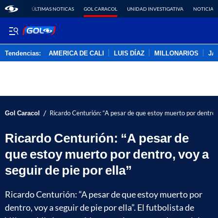
ÚLTIMAS NOTICAS
GOL CARACOL
UNIDAD INVESTIGATIVA
NOTICIAS
Tendencias:
AMERICA DE CALI
LUIS DÍAZ
MILLONARIOS
JA
PUBLICIDAD
/
Gol Caracol
Ricardo Centurión: “A pesar de que estoy muerto por dentro, v
Ricardo Centurión: “A pesar de
que estoy muerto por dentro, voy a
seguir de pie por ella”
Ricardo Centurión: “A pesar de que estoy muerto por
dentro, voy a seguir de pie por ella”. ​​​​​​​El futbolista de