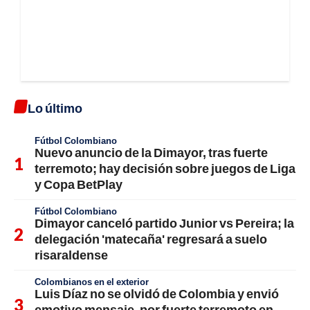
Lo último
Fútbol Colombiano
Nuevo anuncio de la Dimayor, tras fuerte
terremoto; hay decisión sobre juegos de Liga
y Copa BetPlay
Fútbol Colombiano
Dimayor canceló partido Junior vs Pereira; la
delegación 'matecaña' regresará a suelo
risaraldense
Colombianos en el exterior
Luis Díaz no se olvidó de Colombia y envió
emotivo mensaje, por fuerte terremoto en