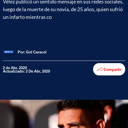
Vélez publicó un sentido mensaje en sus redes sociales,
luego de la muerte de su novia, de 25 años, quien sufrió
un infarto mientras co
Por:
Gol Caracol
2 de Abr, 2020
Compartir
Actualizado: 2 De Abr, 2020