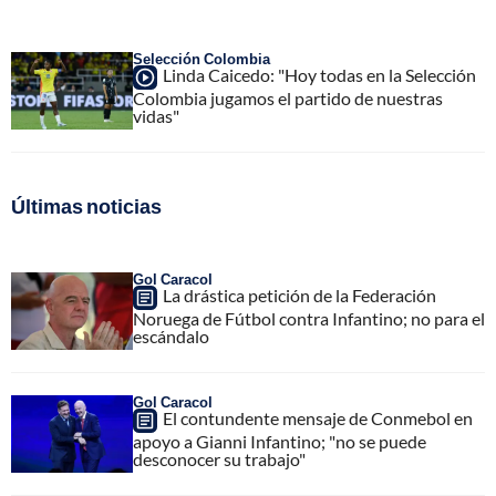
Selección Colombia
Linda Caicedo: "Hoy todas en la Selección
Colombia jugamos el partido de nuestras
vidas"
Últimas noticias
Gol Caracol
La drástica petición de la Federación
Noruega de Fútbol contra Infantino; no para el
escándalo
Gol Caracol
El contundente mensaje de Conmebol en
apoyo a Gianni Infantino; "no se puede
desconocer su trabajo"