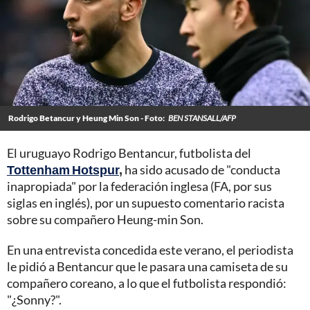
Rodrigo Betancur y Heung Min Son - Foto:
BEN STANSALL/AFP
El uruguayo Rodrigo Bentancur, futbolista del
Tottenham Hotspur
,
ha sido acusado de "conducta
inapropiada" por la federación inglesa (FA, por sus
siglas en inglés), por un supuesto comentario racista
sobre su compañero Heung-min Son.
En una entrevista concedida este verano, el periodista
le pidió a Bentancur que le pasara una camiseta de su
compañero coreano, a lo que el futbolista respondió:
"¿Sonny?".