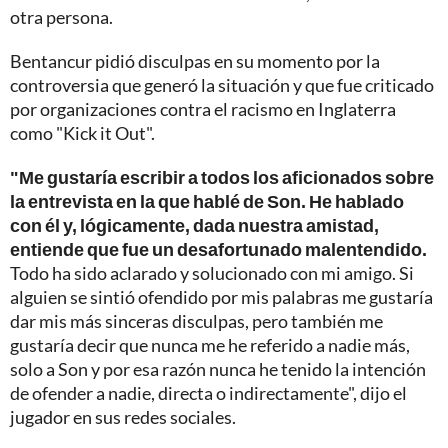
otra persona.
Bentancur pidió disculpas en su momento por la
controversia que generó la situación y que fue criticado
por organizaciones contra el racismo en Inglaterra
como "Kick it Out".
"Me gustaría escribir a todos los aficionados sobre
la entrevista en la que hablé de Son. He hablado
con él y, lógicamente, dada nuestra amistad,
entiende que fue un desafortunado malentendido.
Todo ha sido aclarado y solucionado con mi amigo. Si
alguien se sintió ofendido por mis palabras me gustaría
dar mis más sinceras disculpas, pero también me
gustaría decir que nunca me he referido a nadie más,
solo a Son y por esa razón nunca he tenido la intención
de ofender a nadie, directa o indirectamente", dijo el
jugador en sus redes sociales.