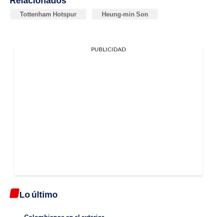
Tottenham Hotspur
Heung-min Son
PUBLICIDAD
Lo último
Colombianos en el exterior