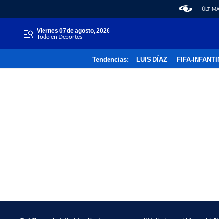
ÚLTIMA
viernes 07 de agosto, 2026
Todo en Deportes
Tendencias:
LUIS DÍAZ
FIFA-INFANT