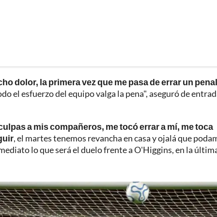
ho dolor, la primera vez que me pasa de errar un penal
odo el esfuerzo del equipo valga la pena", aseguró de entrad
sculpas a mis compañeros, me tocó errar a mí, me toca
guir
, el martes tenemos revancha en casa y ojalá que poda
mediato lo que será el duelo frente a O'Higgins, en la últim