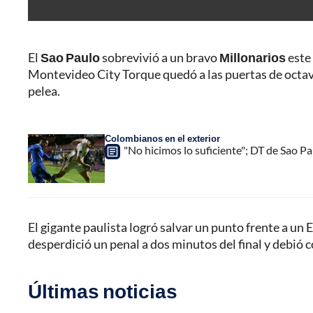
El
Sao Paulo
sobrevivió a un bravo
Millonarios
este 
Montevideo City Torque quedó a las puertas de octavos
pelea.
Colombianos en el exterior
"No hicimos lo suficiente"; DT de Sao P
El gigante paulista logró salvar un punto frente a un
desperdició un penal a dos minutos del final y debió
Últimas noticias