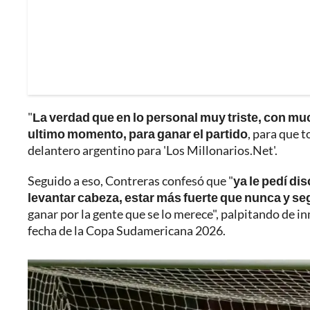
"
La verdad que en lo personal muy triste, con muc
ultimo momento, para ganar el partido
, para que t
delantero argentino para 'Los Millonarios.Net'.
Seguido a eso, Contreras confesó que "
ya le pedí di
levantar cabeza, estar más fuerte que nunca y se
ganar por la gente que se lo merece", palpitando de in
fecha de la Copa Sudamericana 2026.