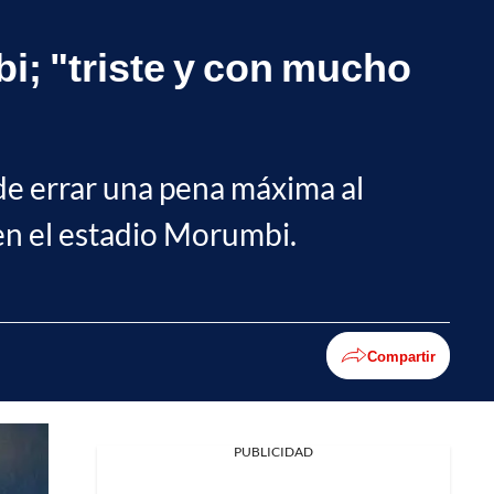
bi; "triste y con mucho
de errar una pena máxima al
en el estadio Morumbi.
Compartir
PUBLICIDAD
Facebook