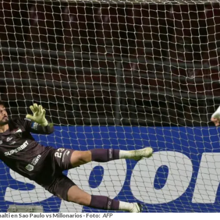
alti en Sao Paulo vs Millonarios - Foto:
AFP