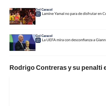
Gol Caracol
Lamine Yamal no para de disfrutar en C
Gol Caracol
La UEFA mira con desconfianza a Gianni 
Rodrigo Contreras y su penalti 