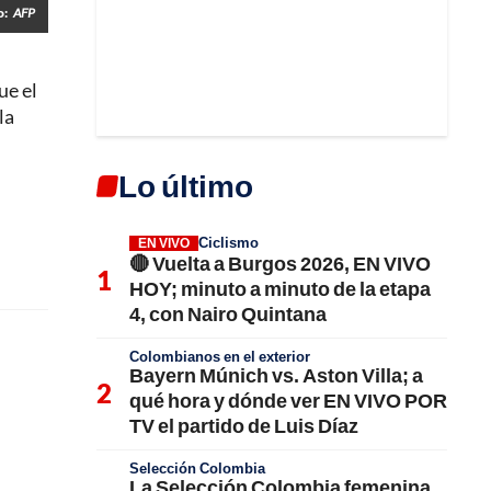
o:
AFP
que el
la
Lo último
Ciclismo
EN VIVO
🔴 Vuelta a Burgos 2026, EN VIVO
HOY; minuto a minuto de la etapa
4, con Nairo Quintana
Colombianos en el exterior
Bayern Múnich vs. Aston Villa; a
qué hora y dónde ver EN VIVO POR
TV el partido de Luis Díaz
Selección Colombia
La Selección Colombia femenina