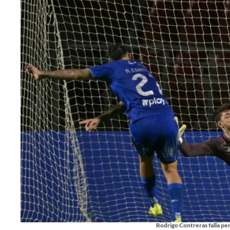
Rodrigo Contreras falla pen