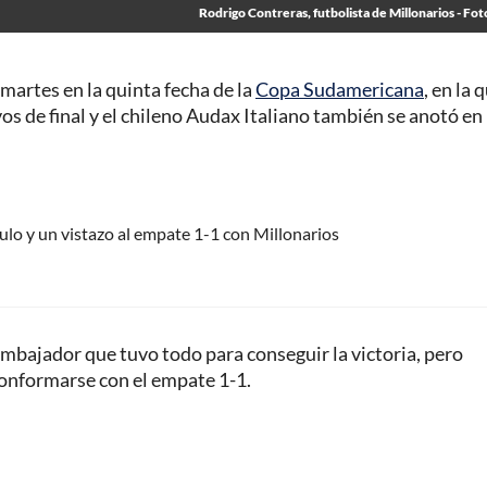
Rodrigo Contreras, futbolista de Millonarios - Fot
martes en la quinta fecha de la
Copa Sudamericana
, en la 
 de final y el chileno Audax Italiano también se anotó en 
aulo y un vistazo al empate 1-1 con Millonarios
 Embajador que tuvo todo para conseguir la victoria, pero
 conformarse con el empate 1-1.