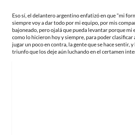
Eso sí, el delantero argentino enfatizó en que "mi fo
siempre voy a dar todo por mi equipo, por mis compa
bajoneado, pero ojalá que pueda levantar porque mi
como lo hicieron hoy y siempre, para poder clasificar 
jugar un poco en contra, la gente que se hace sentir, y 
triunfo que los deje aún luchando en el certamen inte