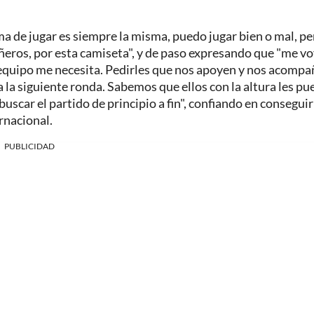
rma de jugar es siempre la misma, puedo jugar bien o mal, pe
ñeros, por esta camiseta", y de paso expresando que "me v
 equipo me necesita. Pedirles que nos apoyen y nos acomp
a la siguiente ronda. Sabemos que ellos con la altura les pu
buscar el partido de principio a fin", confiando en conseguir
rnacional.
PUBLICIDAD