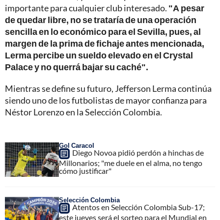
importante para cualquier club interesado.
"A pesar
de quedar libre, no se trataría de una operación
sencilla en lo económico para el Sevilla, pues, al
margen de la prima de fichaje antes mencionada,
Lerma percibe un sueldo elevado en el Crystal
Palace y no querrá bajar su caché".
Mientras se define su futuro, Jefferson Lerma continúa
siendo uno de los futbolistas de mayor confianza para
Néstor Lorenzo en la Selección Colombia.
Gol Caracol
Diego Novoa pidió perdón a hinchas de
Millonarios; "me duele en el alma, no tengo
cómo justificar"
Selección Colombia
Atentos en Selección Colombia Sub-17;
este jueves será el sorteo para el Mundial en