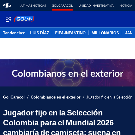
ÚLTIMAS NOTICAS
GOL CARACOL
UNIDAD INVESTIGATIVA
NOTICIAS
Tendencias:
LUIS DÍAZ
FIFA-INFANTINO
MILLONARIOS
JAM
PUBLICIDAD
/
/
Gol Caracol
Colombianos en el exterior
Jugador fijo en la Selecció
Jugador fijo en la Selección
Colombia para el Mundial 2026
cambiaría de camiseta; suena en