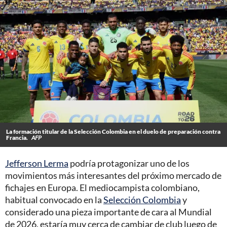
La formación titular de la Selección Colombia en el duelo de preparación contra
Francia.
AFP
Jefferson Lerma
podría protagonizar uno de los
movimientos más interesantes del próximo mercado de
fichajes en Europa. El mediocampista colombiano,
habitual convocado en la
Selección Colombia
y
considerado una pieza importante de cara al Mundial
de 2026, estaría muy cerca de cambiar de club luego de