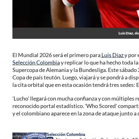
Luis Díaz, 
El Mundial 2026 será el primero para
Luis Díaz
y por 
Selección Colombia
y replicar lo que ha hecho toda l
Supercopa de Alemania y la Bundesliga. Este sábado 23
Copa de país teutón. Luego, viajará y se pondrá a dis
la cita orbital que en esta ocasión tendrá tres sedes
'Lucho' llegará con mucha confianza y con múltiples r
reconocido portal estadístico. 'Who Scored' comparti
y el colombiano aparece en la zona de ataque junto a 
Selección Colombia