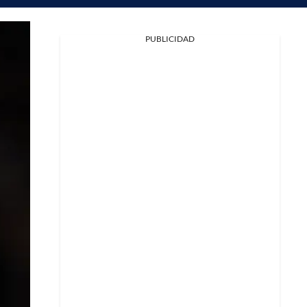
PUBLICIDAD
Facebook
X
Whatsapp