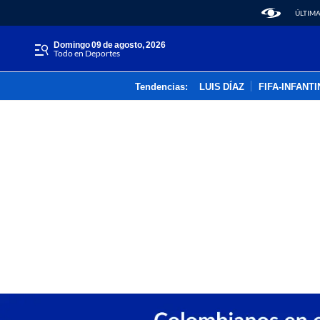
ÚLTIMA
domingo 09 de agosto, 2026
Todo en Deportes
Tendencias:
LUIS DÍAZ
FIFA-INFANT