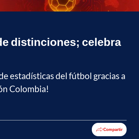
de distinciones; celebra
e estadísticas del fútbol gracias a
ión Colombia!
Compartir