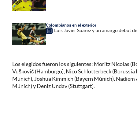
Colombianos en el exterior
Luis Javier Suárez y un amargo debut de
Los elegidos fueron los siguientes: Moritz Nicolas 
Vušković (Hamburgo), Nico Schlotterbeck (Borussia 
Múnich), Joshua Kimmich (Bayern Múnich), Nadiem 
Múnich) y Deniz Undav (Stuttgart).