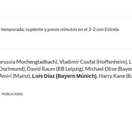
 temporada; suplente y pocos minutos en el 2-2 con Estrela
(Borussia Mochengladbach), Vladimír Coufal (Hoffenheim), 
Dortmund), David Raum (RB Leipzig), Michael Olise (Baye
Amiri (Mainz),
Luis Díaz (Bayern Múnich)
, Harry Kane (B
PUBLICIDAD