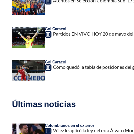
Atentos en Selección Colombia Sub-17; e
Gol Caracol
Partidos EN VIVO HOY 20 de mayo del 
Gol Caracol
Cómo quedó la tabla de posiciones del 
Últimas noticias
Colombianos en el exterior
Vélez le aplicó la ley del ex a Álvaro Mon