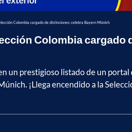
 Selección Colombia cargado de distinciones; celebra Bayern Múnich
elección Colombia cargado 
n un prestigioso listado de un portal d
Múnich. ¡Llega encendido a la Selecc