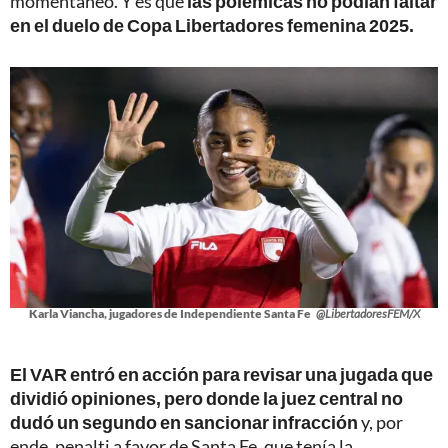
momentáneo. Y es que
las polémicas no podían faltar
en el duelo de Copa Libertadores femenina 2025.
Karla Viancha, jugadores de Independiente Santa Fe
@LibertadoresFEM/X
El VAR entró en acción para revisar una jugada que
dividió opiniones, pero donde la juez central no
dudó un segundo en sancionar infracción
y, por
ende, penalti a favor de Santa Fe, que tenía la