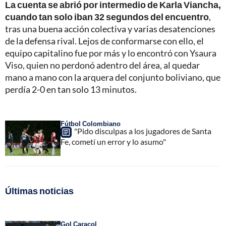
La cuenta se abrió por intermedio de Karla Viancha,
cuando tan solo iban 32 segundos del encuentro
,
tras una buena acción colectiva y varias desatenciones
de la defensa rival. Lejos de conformarse con ello, el
equipo capitalino fue por más y lo encontró con Ysaura
Viso, quien no perdonó adentro del área, al quedar
mano a mano con la arquera del conjunto boliviano, que
perdía 2-0 en tan solo 13 minutos.
Fútbol Colombiano
"Pido disculpas a los jugadores de Santa
Fe, cometí un error y lo asumo"
Últimas noticias
Gol Caracol