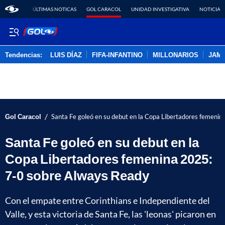
ÚLTIMAS NOTICAS
GOL CARACOL
UNIDAD INVESTIGATIVA
NOTICIAS
Tendencias:
LUIS DÍAZ
FIFA-INFANTINO
MILLONARIOS
JAM
PUBLICIDAD
/
Gol Caracol
Santa Fe goleó en su debut en la Copa Libertadores femeni
Santa Fe goleó en su debut en la
Copa Libertadores femenina 2025:
7-0 sobre Always Ready
Con el empate entre Corinthians e Independiente del
Valle, y esta victoria de Santa Fe, las 'leonas' picaron en