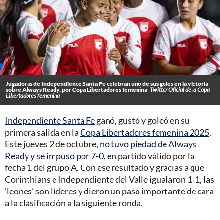
Jugadoras de Independiente Santa Fe celebran uno de sus goles en la victoria
sobre Always Ready, por Copa Libertadores femenina
Twitter Oficial de la Copa
Libertadores femenina
Independiente Santa Fe
ganó, gustó y goleó en su
primera salida en la
Copa Libertadores femenina 2025
.
Este jueves 2 de octubre,
no tuvo piedad de Always
Ready y se impuso por 7-0
, en partido válido por la
fecha 1 del grupo A. Con ese resultado y gracias a que
Corinthians e Independiente del Valle igualaron 1-1, las
'leones' son líderes y dieron un paso importante de cara
a la clasificación a la siguiente ronda.