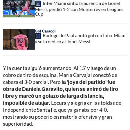
Inter Miami sintió la ausencia de Lionel
Messi; perdió 1-2 con Monterrey en Leagues
Cup
Gol Caracol
Rodrigo de Paul anotó gol con Inter Miami
y se lo dedicó a Lionel Messi
Y la cuenta siguió aumentando. Al 15' y luego de un
cobro de tiro de esquina, María Carvajal conectó de
cabeza el 3-0 parcial. Pero
la 'joya del partido' fue
obra de Daniela Garavito, quien se animó de tiro
libre y marcó un golazo de larga distancia,
imposible de atajar.
Locura y alegría en las toldas de
Independiente Santa Fe, que ya ganaba por 4-0,
mostrando su poderío en materia ofensiva y gran
superioridad.