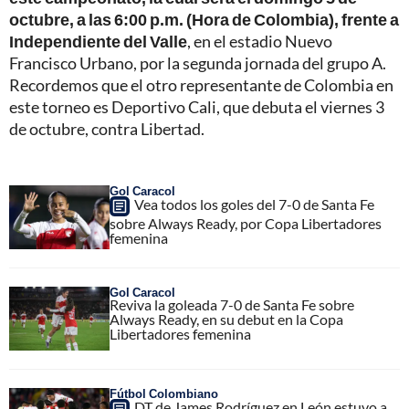
octubre, a las 6:00 p.m. (Hora de Colombia), frente a
Independiente del Valle
, en el estadio Nuevo
Francisco Urbano, por la segunda jornada del grupo A.
Recordemos que el otro representante de Colombia en
este torneo es Deportivo Cali, que debuta el viernes 3
de octubre, contra Libertad.
Gol Caracol
Vea todos los goles del 7-0 de Santa Fe
sobre Always Ready, por Copa Libertadores
femenina
Gol Caracol
Reviva la goleada 7-0 de Santa Fe sobre
Always Ready, en su debut en la Copa
Libertadores femenina
Fútbol Colombiano
DT de James Rodríguez en León estuvo a