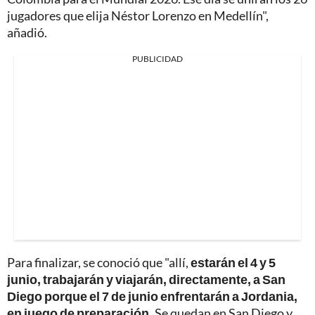
jugadores que elija Néstor Lorenzo en Medellín",
añadió.
PUBLICIDAD
Para finalizar, se conoció que "allí,
estarán el 4 y 5
junio, trabajarán y viajarán, directamente, a San
Diego porque el 7 de junio enfrentarán a Jordania,
en juego de preparación.
Se quedan en San Diego y