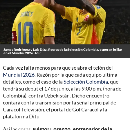
James Rodríguez y Luis Díaz, figuras de la Selección Colombia, esperan brillar
en el Mundial 2026
AFP
Cada vez falta menos para que se abra el telón del
Mundial 2026
. Razón por la que cada equipo ultima
detalles, como el caso de la
Selección Colombia
, que
tendrá su debut el 17 de junio, a las 9:00 p.m. (hora de
Colombia), contra Uzbekistán. Dicho encuentro
contará con la transmisión por la señal principal de
Caracol Televisión, el portal de Gol Caracol y la
plataforma Ditu.
Así las cosas,
Néstor Lorenzo, entrenador de la