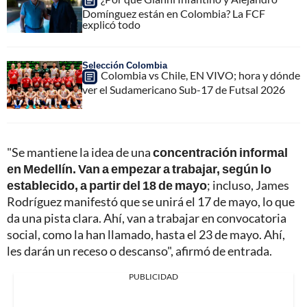
Domínguez están en Colombia? La FCF
explicó todo
Selección Colombia
Colombia vs Chile, EN VIVO; hora y dónde
ver el Sudamericano Sub-17 de Futsal 2026
"Se mantiene la idea de una
concentración informal
en Medellín. Van a empezar a trabajar, según lo
establecido, a partir del 18 de mayo
; incluso, James
Rodríguez manifestó que se unirá el 17 de mayo, lo que
da una pista clara. Ahí, van a trabajar en convocatoria
social, como la han llamado, hasta el 23 de mayo. Ahí,
les darán un receso o descanso", afirmó de entrada.
PUBLICIDAD