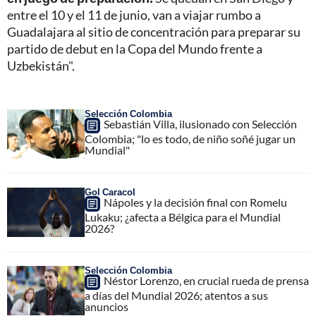
entre el 10 y el 11 de junio, van a viajar rumbo a
Guadalajara al sitio de concentración para preparar su
partido de debut en la Copa del Mundo frente a
Uzbekistán".
Selección Colombia
Sebastián Villa, ilusionado con Selección
Colombia; "lo es todo, de niño soñé jugar un
Mundial"
Gol Caracol
Nápoles y la decisión final con Romelu
Lukaku; ¿afecta a Bélgica para el Mundial
2026?
Selección Colombia
Néstor Lorenzo, en crucial rueda de prensa
a días del Mundial 2026; atentos a sus
anuncios