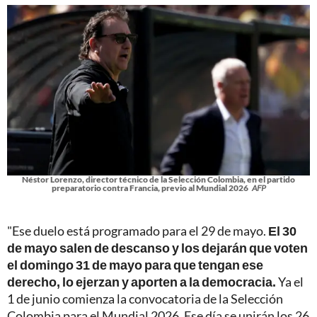
Néstor Lorenzo, director técnico de la Selección Colombia, en el partido
preparatorio contra Francia, previo al Mundial 2026
AFP
"Ese duelo está programado para el 29 de mayo.
El 30
de mayo salen de descanso y los dejarán que voten
el domingo 31 de mayo para que tengan ese
derecho, lo ejerzan y aporten a la democracia.
Ya el
1 de junio comienza la convocatoria de la Selección
Colombia para el Mundial 2026. Ese día se unirán los 26