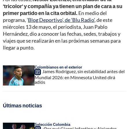
'tricolor' y compañía ya tienen un plan de cara a su
primer partido en la cita orbital.
En medio del
programa, '
Blog Deportivo', de 'Blu Radio'
, de este
miércoles 13 de mayo, el periodista, Juan Pablo
Hernández, dio a conocer las fechas, sedes, trabajos y
viajes que se realizarán en las próximas semanas para
llegar a punto.
Colombianos en el exterior
James Rodríguez, sin estabilidad antes del
Mundial 2026: en Minnesota United dirá
adiós
Últimas noticias
Selección Colombia
¿Por qué Gianni Infantino y Alejandro