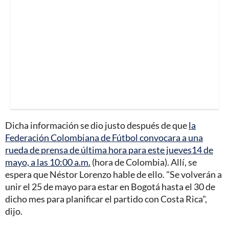
Dicha información se dio justo después de que
la
Federación Colombiana de Fútbol convocara a una
rueda de prensa de última hora para este jueves14 de
mayo, a las 10:00 a.m.
(hora de Colombia). Allí, se
espera que Néstor Lorenzo hable de ello. "Se volverán a
unir el 25 de mayo para estar en Bogotá hasta el 30 de
dicho mes para planificar el partido con Costa Rica",
dijo.