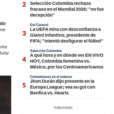
Selección Colombia rechaza
fracaso en el Mundial 2026; "no fue
decepción"
ndo
Gol Caracol
La UEFA mira con desconfianza a
 me
Gianni Infantino, presidente de
FIFA; "intentó desfigurar el fútbol"
ente
Selección Colombia
lular
A qué hora y en dónde ver EN VIVO
HOY, Colombia femenina vs.
México, por los Centroamericanos
Colombianos en el exterior
Jhon Durán dijo presente en la
Europa League; vea su gol con
Benfica vs. Hearts
PUBLICIDAD