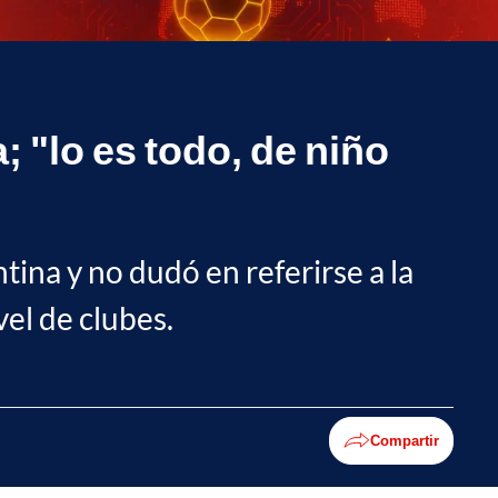
 "lo es todo, de niño
tina y no dudó en referirse a la
vel de clubes.
Compartir