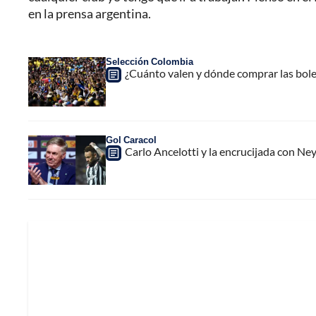
en la prensa argentina.
Selección Colombia
¿Cuánto valen y dónde comprar las bole
Gol Caracol
Carlo Ancelotti y la encrucijada con Ney