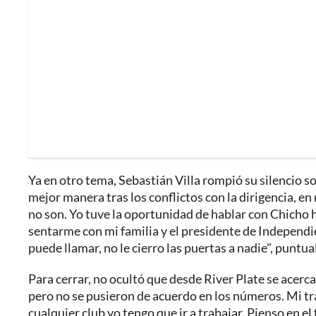
Ya en otro tema, Sebastián Villa rompió su silencio s
mejor manera tras los conflictos con la dirigencia, e
no son. Yo tuve la oportunidad de hablar con Chicho
sentarme con mi familia y el presidente de Independ
puede llamar, no le cierro las puertas a nadie", puntua
Para cerrar, no ocultó que desde River Plate se acerca
pero no se pusieron de acuerdo en los números. Mi trab
cualquier club yo tengo que ir a trabajar. Pienso en el