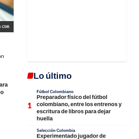
: CSIR.
on
Lo último
ara
mo
Fútbol Colombiano
Preparador físico del fútbol
colombiano, entre los entrenos y
escritura de libros para dejar
huella
Selección Colombia
Experimentado jugador de