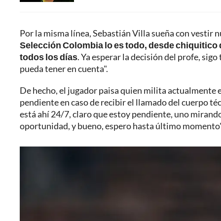
Por la misma línea, Sebastián Villa sueña con vestir nu
Selección Colombia lo es todo, desde chiquitico 
todos los días
. Ya esperar la decisión del profe, si
pueda tener en cuenta".
De hecho, el jugador paisa quien milita actualmente
pendiente en caso de recibir el llamado del cuerpo té
está ahí 24/7, claro que estoy pendiente, uno mirando
oportunidad, y bueno, espero hasta último momento",