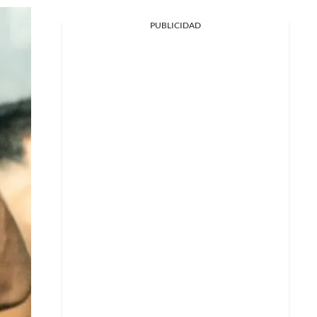
PUBLICIDAD
Facebook
X
Whatsapp