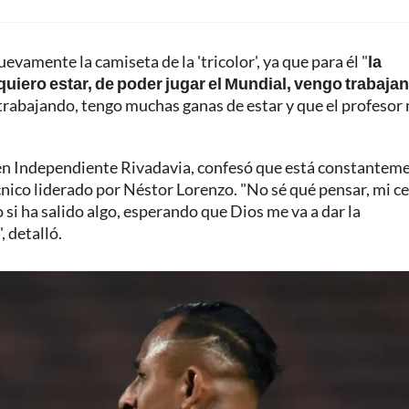
evamente la camiseta de la 'tricolor', ya que para él "
la
quiero estar, de poder jugar el Mundial, vengo trabaja
go trabajando, tengo muchas ganas de estar y que el profesor
 en Independiente Rivadavia, confesó que está constantem
cnico liderado por Néstor Lorenzo. "No sé qué pensar, mi ce
 si ha salido algo, esperando que Dios me va a dar la
 detalló.