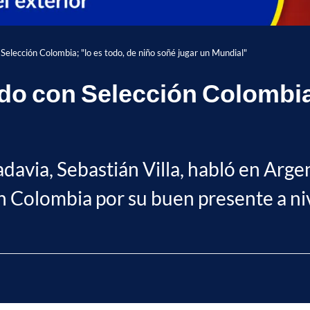
n Selección Colombia; "lo es todo, de niño soñé jugar un Mundial"
ado con Selección Colombia;
avia, Sebastián Villa, habló en Argen
ón Colombia por su buen presente a ni