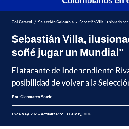
/
/
Gol Caracol
Selección Colombia
Sebastián Villa, ilusionado co
Sebastián Villa, ilusion
soñé jugar un Mundial"
El atacante de Independiente Rivad
posibilidad de volver a la Selecci
Por:
Gianmarco Sotelo
13 de May, 2026
Actualizado: 13 De May, 2026