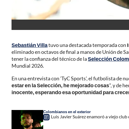
Sebastián Villa
tuvo una destacada temporada con
eliminado en octavos de final a manos de Unión de San
tener la confianza del técnico de la
Selección Colom
Mundial 2026.
En una entrevista con 'TyC Sports', el futbolista de nu
estar en la Selección, he mejorado cosas
", y de h
inocente, esperando esa oportunidad para crece
Colombianos en el exterior
Luis Javier Suárez enamoró a viejo club 