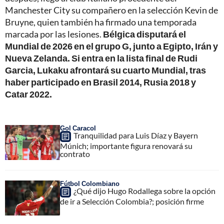
Manchester City su compañero en la selección Kevin de
Bruyne, quien también ha firmado una temporada
marcada por las lesiones.
Bélgica disputará el
Mundial de 2026 en el grupo G, junto a Egipto, Irán y
Nueva Zelanda. Si entra en la lista final de Rudi
Garcia, Lukaku afrontará su cuarto Mundial, tras
haber participado en Brasil 2014, Rusia 2018 y
Catar 2022.
Gol Caracol
Tranquilidad para Luis Díaz y Bayern
Múnich; importante figura renovará su
contrato
Fútbol Colombiano
¿Qué dijo Hugo Rodallega sobre la opción
de ir a Selección Colombia?; posición firme