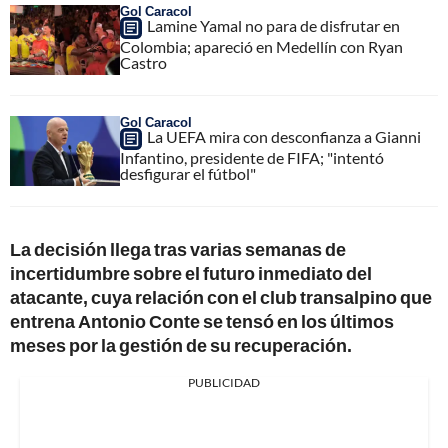
Gol Caracol
Lamine Yamal no para de disfrutar en
Colombia; apareció en Medellín con Ryan
Castro
Gol Caracol
La UEFA mira con desconfianza a Gianni
Infantino, presidente de FIFA; "intentó
desfigurar el fútbol"
La decisión llega tras varias semanas de
incertidumbre sobre el futuro inmediato del
atacante, cuya relación con el club transalpino que
entrena Antonio Conte se tensó en los últimos
meses por la gestión de su recuperación.
PUBLICIDAD