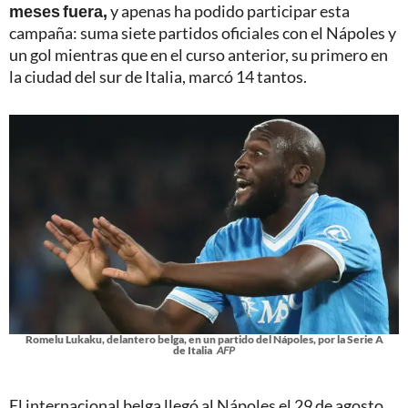
meses fuera,
y apenas ha podido participar esta
campaña: suma siete partidos oficiales con el Nápoles y
un gol mientras que en el curso anterior, su primero en
la ciudad del sur de Italia, marcó 14 tantos.
Romelu Lukaku, delantero belga, en un partido del Nápoles, por la Serie A
de Italia
AFP
El internacional belga llegó al Nápoles el 29 de agosto