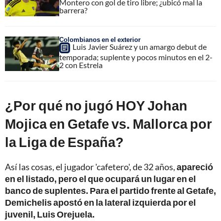
Montero con gol de tiro libre; ¿ubicó mal la
barrera?
Colombianos en el exterior
Luis Javier Suárez y un amargo debut de
temporada; suplente y pocos minutos en el 2-
2 con Estrela
¿Por qué no jugó HOY Johan
Mojica en Getafe vs. Mallorca por
la Liga de España?
Así las cosas, el jugador 'cafetero', de 32 años,
apareció
en el listado, pero el que ocupará un lugar en el
banco de suplentes. Para el partido frente al Getafe,
Demichelis apostó en la lateral izquierda por el
juvenil, Luis Orejuela.