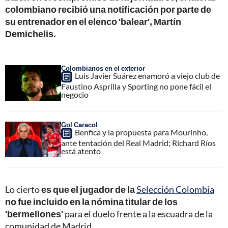
colombiano recibió una notificación por parte de
su entrenador en el elenco 'balear', Martín
Demichelis.
Colombianos en el exterior
Luis Javier Suárez enamoró a viejo club de
Faustino Asprilla y Sporting no pone fácil el
negocio
Gol Caracol
Benfica y la propuesta para Mourinho,
ante tentación del Real Madrid; Richard Ríos
está atento
Lo cierto
es que el jugador de la
Selección Colombia
no fue incluido en la nómina titular de los
'bermellones'
para el duelo frente a la escuadra de la
comunidad de Madrid.