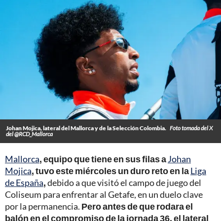
Johan Mojica, lateral del Mallorca y de la Selección Colombia.
Foto tomada del X
del @RCD_Mallorca
Mallorca
, equipo que tiene en sus filas a
Johan
Mojica
, tuvo este miércoles un duro reto en la
Liga
de España
,
debido a que visitó el campo de juego del
Coliseum para enfrentar al Getafe, en un duelo clave
por la permanencia.
Pero antes de que rodara el
balón en el compromiso de la jornada 36, el lateral