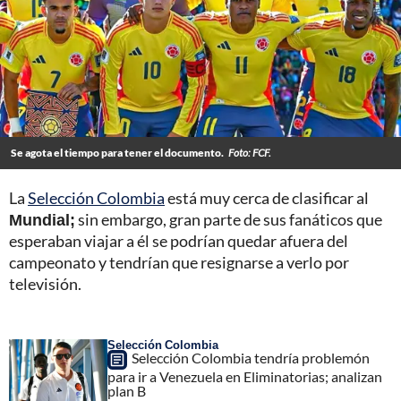
Se agota el tiempo para tener el documento.
Foto: FCF.
La
Selección Colombia
está muy cerca de clasificar al
Mundial;
sin embargo, gran parte de sus fanáticos que
esperaban viajar a él se podrían quedar afuera del
campeonato y tendrían que resignarse a verlo por
televisión.
Selección Colombia
Selección Colombia tendría problemón
para ir a Venezuela en Eliminatorias; analizan
plan B