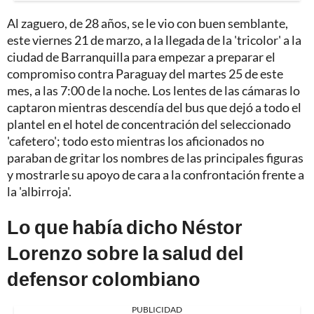
Al zaguero, de 28 años, se le vio con buen semblante,
este viernes 21 de marzo, a la llegada de la 'tricolor' a la
ciudad de Barranquilla para empezar a preparar el
compromiso contra Paraguay del martes 25 de este
mes, a las 7:00 de la noche. Los lentes de las cámaras lo
captaron mientras descendía del bus que dejó a todo el
plantel en el hotel de concentración del seleccionado
'cafetero'; todo esto mientras los aficionados no
paraban de gritar los nombres de las principales figuras
y mostrarle su apoyo de cara a la confrontación frente a
la 'albirroja'.
Lo que había dicho Néstor
Lorenzo sobre la salud del
defensor colombiano
PUBLICIDAD