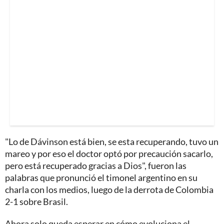
"Lo de Dávinson está bien, se esta recuperando, tuvo un
mareo y por eso el doctor optó por precaución sacarlo,
pero está recuperado gracias a Dios", fueron las
palabras que pronunció el timonel argentino en su
charla con los medios, luego de la derrota de Colombia
2-1 sobre Brasil.
Ahora solo queda esperar en cómo evoluciona el