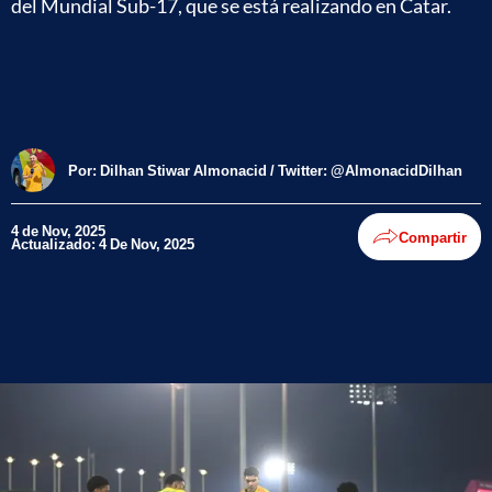
del Mundial Sub-17, que se está realizando en Catar.
Por:
Dilhan Stiwar Almonacid / Twitter: @AlmonacidDilhan
4 de Nov, 2025
Compartir
Actualizado: 4 De Nov, 2025