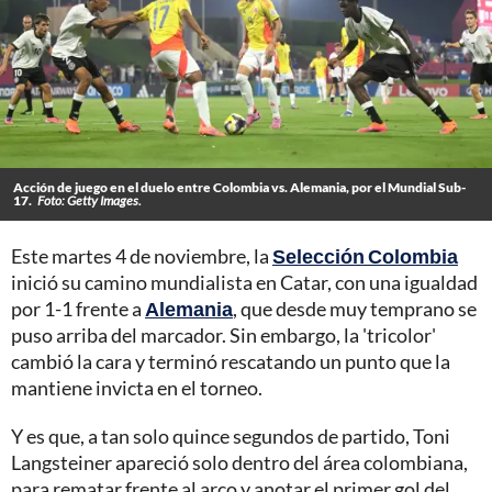
Acción de juego en el duelo entre Colombia vs. Alemania, por el Mundial Sub-
17.
Foto: Getty Images.
Este martes 4 de noviembre, la
Selección Colombia
inició su camino mundialista en Catar, con una igualdad
por 1-1 frente a
Alemania
, que desde muy temprano se
puso arriba del marcador. Sin embargo, la 'tricolor'
cambió la cara y terminó rescatando un punto que la
mantiene invicta en el torneo.
Y es que, a tan solo quince segundos de partido, Toni
Langsteiner apareció solo dentro del área colombiana,
para rematar frente al arco y anotar el primer gol del