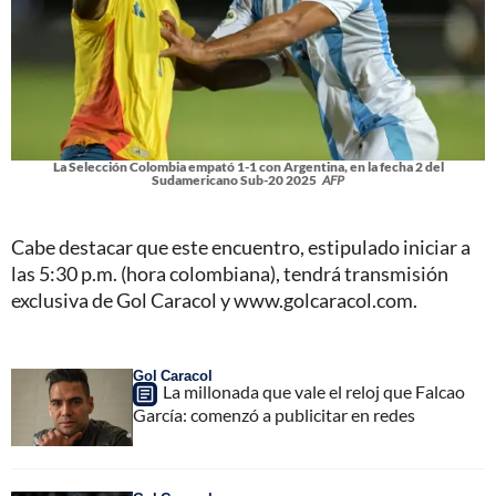
La Selección Colombia empató 1-1 con Argentina, en la fecha 2 del
Sudamericano Sub-20 2025
AFP
Cabe destacar que este encuentro, estipulado iniciar a
las 5:30 p.m. (hora colombiana), tendrá transmisión
exclusiva de Gol Caracol y www.golcaracol.com.
Gol Caracol
La millonada que vale el reloj que Falcao
García: comenzó a publicitar en redes