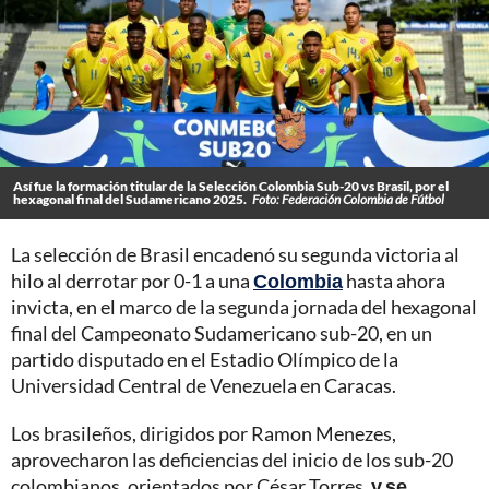
Así fue la formación titular de la Selección Colombia Sub-20 vs Brasil, por el
hexagonal final del Sudamericano 2025.
Foto: Federación Colombia de Fútbol
La selección de Brasil encadenó su segunda victoria al
hilo al derrotar por 0-1 a una
Colombia
hasta ahora
invicta, en el marco de la segunda jornada del hexagonal
final del Campeonato Sudamericano sub-20, en un
partido disputado en el Estadio Olímpico de la
Universidad Central de Venezuela en Caracas.
Los brasileños, dirigidos por Ramon Menezes,
aprovecharon las deficiencias del inicio de los sub-20
colombianos, orientados por César Torres,
y se