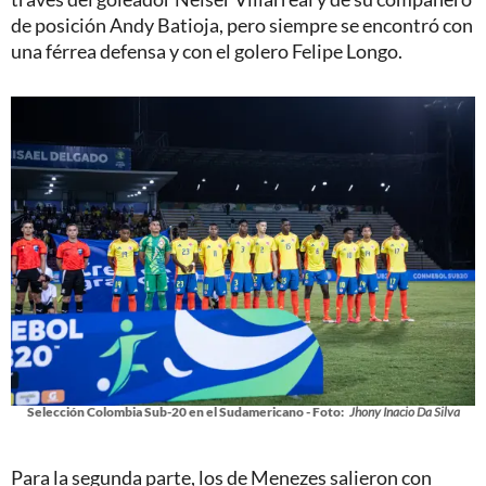
de posición Andy Batioja, pero siempre se encontró con
una férrea defensa y con el golero Felipe Longo.
Selección Colombia Sub-20 en el Sudamericano - Foto:
Jhony Inacio Da Silva
Para la segunda parte, los de Menezes salieron con