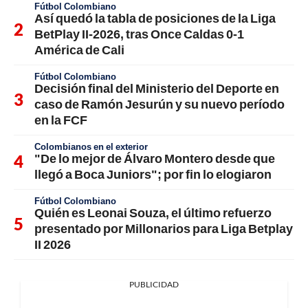
Fútbol Colombiano
Así quedó la tabla de posiciones de la Liga
BetPlay II-2026, tras Once Caldas 0-1
América de Cali
Fútbol Colombiano
Decisión final del Ministerio del Deporte en
caso de Ramón Jesurún y su nuevo período
en la FCF
Colombianos en el exterior
"De lo mejor de Álvaro Montero desde que
llegó a Boca Juniors"; por fin lo elogiaron
Fútbol Colombiano
Quién es Leonai Souza, el último refuerzo
presentado por Millonarios para Liga Betplay
II 2026
PUBLICIDAD