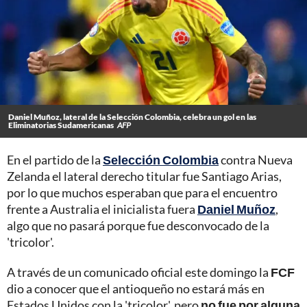
Daniel Muñoz, lateral de la Selección Colombia, celebra un gol en las
Eliminatorias Sudamericanas
AFP
En el partido de la
Selección Colombia
contra Nueva
Zelanda el lateral derecho titular fue Santiago Arias,
por lo que muchos esperaban que para el encuentro
frente a Australia el inicialista fuera
Daniel Muñoz
,
algo que no pasará porque fue desconvocado de la
'tricolor'.
A través de un comunicado oficial este domingo la
FCF
dio a conocer que el antioqueño no estará más en
Estados Unidos con la 'tricolor', pero
no fue por alguna