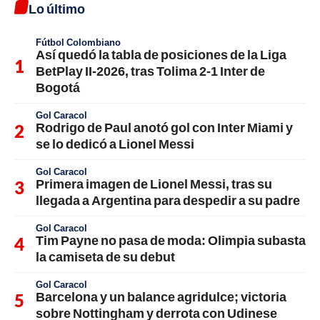
Lo último
Fútbol Colombiano
Así quedó la tabla de posiciones de la Liga
BetPlay II-2026, tras Tolima 2-1 Inter de
Bogotá
Gol Caracol
Rodrigo de Paul anotó gol con Inter Miami y
se lo dedicó a Lionel Messi
Gol Caracol
Primera imagen de Lionel Messi, tras su
llegada a Argentina para despedir a su padre
Gol Caracol
Tim Payne no pasa de moda: Olimpia subasta
la camiseta de su debut
Gol Caracol
Barcelona y un balance agridulce; victoria
sobre Nottingham y derrota con Udinese