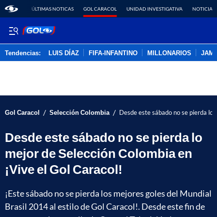
ÚLTIMAS NOTICAS
GOL CARACOL
UNIDAD INVESTIGATIVA
NOTICIAS
Tendencias:
LUIS DÍAZ
FIFA-INFANTINO
MILLONARIOS
JAM
PUBLICIDAD
/
/
Gol Caracol
Selección Colombia
Desde este sábado no se pierda lo 
Desde este sábado no se pierda lo
mejor de Selección Colombia en
¡Vive el Gol Caracol!
¡Este sábado no se pierda los mejores goles del Mundial
Brasil 2014 al estilo de Gol Caracol!. Desde este fin de