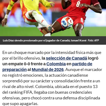
Luis Díaz siendo presionado por el jugador de Canadá, Ismael Koné
Foto: AFP
En un choque marcado por la intensidad física más que
por el brillo ofensivo,
la
selección de Canadá
logró
un empate 0-0 frente a
Colombia
en
partido de
preparación
al
Mundial de 2026
. Aunque el marcador
no registró emociones, la actuación canadiense
sorprendió por su carácter y consolidación frente a un
rival de alto nivel. Colombia, ubicada en el puesto 13
del ranking FIFA, llegaba con buenas credenciales
ofensivas, pero chocó contra una defensa disciplinada
que supo apagarlas.