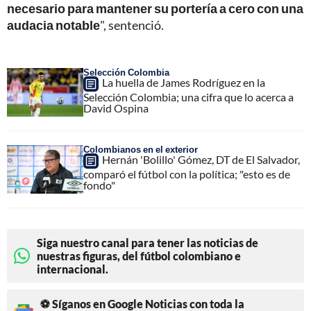
necesario para mantener su portería a cero con una
audacia notable
", sentenció.
Selección Colombia
La huella de James Rodríguez en la
Selección Colombia; una cifra que lo acerca a
David Ospina
Colombianos en el exterior
Hernán 'Bolillo' Gómez, DT de El Salvador,
comparó el fútbol con la política; "esto es de
fondo"
Siga nuestro canal para tener las noticias de
nuestras figuras, del fútbol colombiano e
internacional.
⚽ Síganos en Google Noticias con toda la