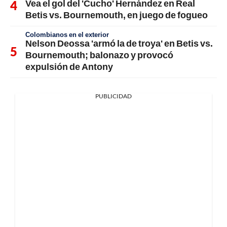
Vea el gol del 'Cucho' Hernández en Real
Betis vs. Bournemouth, en juego de fogueo
Colombianos en el exterior
Nelson Deossa 'armó la de troya' en Betis vs.
Bournemouth; balonazo y provocó
expulsión de Antony
PUBLICIDAD