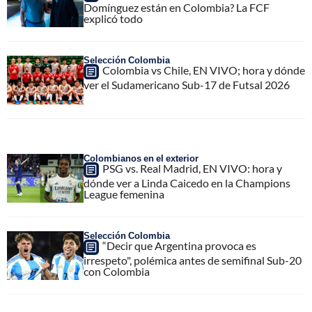
Domínguez están en Colombia? La FCF
explicó todo
Selección Colombia
Colombia vs Chile, EN VIVO; hora y dónde
ver el Sudamericano Sub-17 de Futsal 2026
Colombianos en el exterior
PSG vs. Real Madrid, EN VIVO: hora y
dónde ver a Linda Caicedo en la Champions
League femenina
Selección Colombia
“Decir que Argentina provoca es
irrespeto", polémica antes de semifinal Sub-20
con Colombia