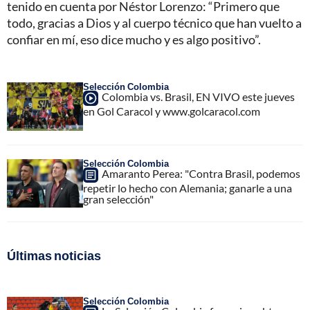
tenido en cuenta por Néstor Lorenzo: “Primero que
todo, gracias a Dios y al cuerpo técnico que han vuelto a
confiar en mí, eso dice mucho y es algo positivo”.
Selección Colombia
Colombia vs. Brasil, EN VIVO este jueves
en Gol Caracol y www.golcaracol.com
Selección Colombia
Amaranto Perea: "Contra Brasil, podemos
repetir lo hecho con Alemania; ganarle a una
gran selección"
Últimas noticias
Selección Colombia