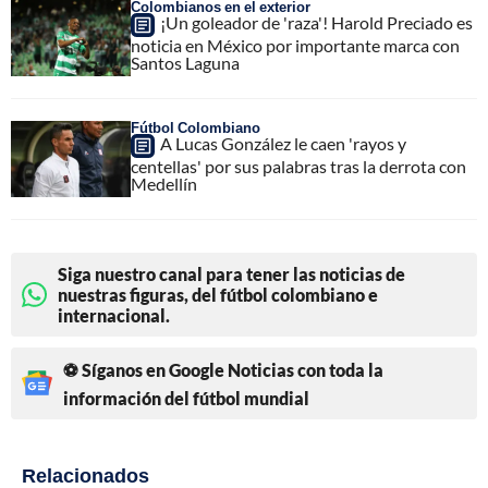
Colombianos en el exterior
¡Un goleador de 'raza'! Harold Preciado es
noticia en México por importante marca con
Santos Laguna
Fútbol Colombiano
A Lucas González le caen 'rayos y
centellas' por sus palabras tras la derrota con
Medellín
Siga nuestro canal para tener las noticias de
nuestras figuras, del fútbol colombiano e
internacional.
⚽ Síganos en Google Noticias con toda la
información del fútbol mundial
Relacionados