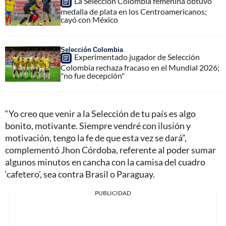
La Selección Colombia femenina obtuvo
medalla de plata en los Centroamericanos;
cayó con México
Selección Colombia
Experimentado jugador de Selección
Colombia rechaza fracaso en el Mundial 2026;
"no fue decepción"
“Yo creo que venir a la Selección de tu país es algo
bonito, motivante. Siempre vendré con ilusión y
motivación, tengo la fe de que esta vez se dará”,
complementó Jhon Córdoba, referente al poder sumar
algunos minutos en cancha con la camisa del cuadro
‘cafetero’, sea contra Brasil o Paraguay.
PUBLICIDAD