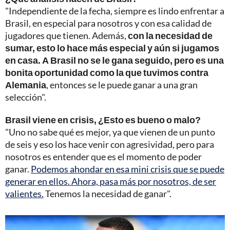
"Independiente de la fecha, siempre es lindo enfrentar a
Brasil, en especial para nosotros y con esa calidad de
jugadores que tienen. Además,
con la necesidad de
sumar, esto lo hace más especial y aún si jugamos
en casa. A Brasil no se le gana seguido, pero es una
bonita oportunidad como la que tuvimos contra
Alemania
, entonces se le puede ganar a una gran
selección".
Brasil viene en crisis, ¿Esto es bueno o malo?
"Uno no sabe qué es mejor, ya que vienen de un punto
de seis y eso los hace venir con agresividad, pero para
nosotros es entender que es el momento de poder
ganar.
Podemos ahondar en esa mini crisis que se puede
generar en ellos. Ahora, pasa más por nosotros, de ser
valientes.
Tenemos la necesidad de ganar".