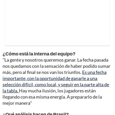
¿Cómo está la interna del equipo?
"La gente y nosotros queremos ganar. La fecha pasada
nos quedamos con la sensación de haber podido sumar
más, pero al final se nos van los triunfos.
Es una fecha
importante, con la oportunidad de ganarle a una
selección difícil, como local, y seguir en la parte alta de
la tabla.
Hay mucha ilusión, los jugadores están
llegando con esa misma energía. A prepararlo de la
mejor manera"
¿Qué análisis hacen de Brasil?