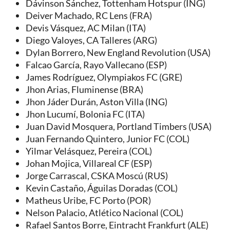
Dávinson Sánchez, Tottenham Hotspur (ING)
Deiver Machado, RC Lens (FRA)
Devis Vásquez, AC Milan (ITA)
Diego Valoyes, CA Talleres (ARG)
Dylan Borrero, New England Revolution (USA)
Falcao García, Rayo Vallecano (ESP)
James Rodríguez, Olympiakos FC (GRE)
Jhon Arias, Fluminense (BRA)
Jhon Jáder Durán, Aston Villa (ING)
Jhon Lucumí, Bolonia FC (ITA)
Juan David Mosquera, Portland Timbers (USA)
Juan Fernando Quintero, Junior FC (COL)
Yilmar Velásquez, Pereira (COL)
Johan Mojica, Villareal CF (ESP)
Jorge Carrascal, CSKA Moscú (RUS)
Kevin Castaño, Águilas Doradas (COL)
Matheus Uribe, FC Porto (POR)
Nelson Palacio, Atlético Nacional (COL)
Rafael Santos Borre, Eintracht Frankfurt (ALE)