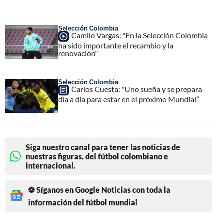
Selección Colombia
Camilo Vargas: "En la Selección Colombia
ha sido importante el recambio y la
renovación"
Selección Colombia
Carlos Cuesta: "Uno sueña y se prepara
día a día para estar en el próximo Mundial”
Siga nuestro canal para tener las noticias de
nuestras figuras, del fútbol colombiano e
internacional.
⚽ Síganos en Google Noticias con toda la
información del fútbol mundial