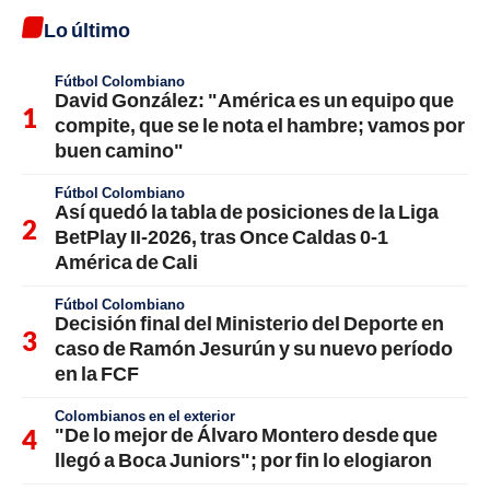
Lo último
Fútbol Colombiano
David González: "América es un equipo que
compite, que se le nota el hambre; vamos por
buen camino"
Fútbol Colombiano
Así quedó la tabla de posiciones de la Liga
BetPlay II-2026, tras Once Caldas 0-1
América de Cali
Fútbol Colombiano
Decisión final del Ministerio del Deporte en
caso de Ramón Jesurún y su nuevo período
en la FCF
Colombianos en el exterior
"De lo mejor de Álvaro Montero desde que
llegó a Boca Juniors"; por fin lo elogiaron