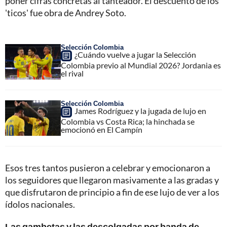
poner cifras concretas al tanteador. El descuento de los
'ticos' fue obra de Andrey Soto.
Selección Colombia
¿Cuándo vuelve a jugar la Selección
Colombia previo al Mundial 2026? Jordania es
el rival
Selección Colombia
James Rodríguez y la jugada de lujo en
Colombia vs Costa Rica; la hinchada se
emocionó en El Campín
Esos tres tantos pusieron a celebrar y emocionaron a
los seguidores que llegaron masivamente a las gradas y
que disfrutaron de principio a fin de ese lujo de ver a los
ídolos nacionales.
Las gambetas y las descolgadas por banda de