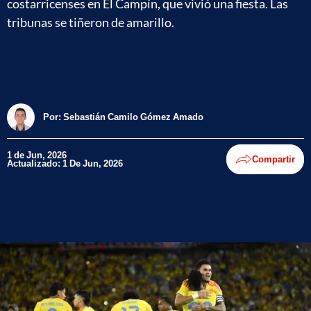
costarricenses en El Campín, que vivió una fiesta. Las
tribunas se tiñeron de amarillo.
Por:
Sebastián Camilo Gómez Amado
1 de Jun, 2026
Compartir
Actualizado: 1 De Jun, 2026