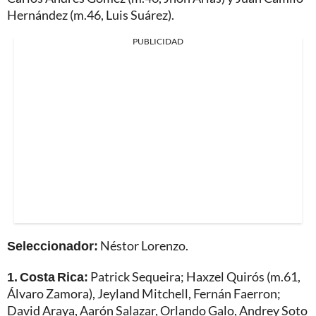
Hernández (m.46, Luis Suárez).
PUBLICIDAD
Seleccionador:
Néstor Lorenzo.
1. Costa Rica:
Patrick Sequeira; Haxzel Quirós (m.61,
Álvaro Zamora), Jeyland Mitchell, Fernán Faerron;
David Araya, Aarón Salazar, Orlando Galo, Andrey Soto