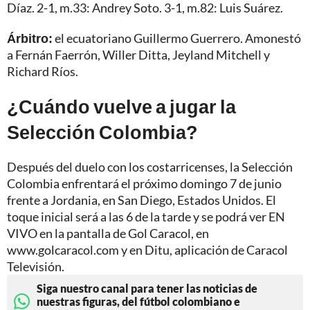
Díaz. 2-1, m.33: Andrey Soto. 3-1, m.82: Luis Suárez.
Árbitro:
el ecuatoriano Guillermo Guerrero. Amonestó
a Fernán Faerrón, Willer Ditta, Jeyland Mitchell y
Richard Ríos.
¿Cuándo vuelve a jugar la
Selección Colombia?
Después del duelo con los costarricenses, la Selección
Colombia enfrentará el próximo domingo 7 de junio
frente a Jordania, en San Diego, Estados Unidos. El
toque inicial será a las 6 de la tarde y se podrá ver EN
VIVO en la pantalla de Gol Caracol, en
www.golcaracol.com y en Ditu, aplicación de Caracol
Televisión.
Siga nuestro canal para tener las noticias de
nuestras figuras, del fútbol colombiano e