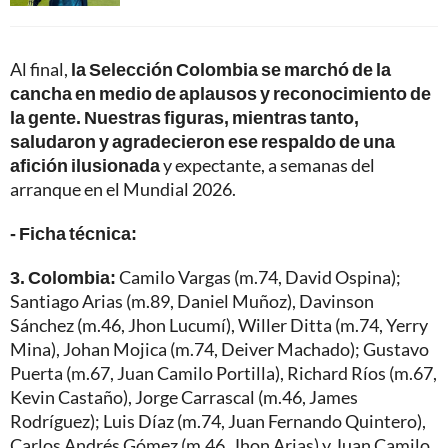
Al final,
la Selección Colombia se marchó de la
cancha en medio de aplausos y reconocimiento de
la gente. Nuestras figuras, mientras tanto,
saludaron y agradecieron ese respaldo de una
afición ilusionada
y expectante, a semanas del
arranque en el Mundial 2026.
- Ficha técnica:
3. Colombia:
Camilo Vargas (m.74, David Ospina);
Santiago Arias (m.89, Daniel Muñoz), Davinson
Sánchez (m.46, Jhon Lucumí), Willer Ditta (m.74, Yerry
Mina), Johan Mojica (m.74, Deiver Machado); Gustavo
Puerta (m.67, Juan Camilo Portilla), Richard Ríos (m.67,
Kevin Castaño), Jorge Carrascal (m.46, James
Rodríguez); Luis Díaz (m.74, Juan Fernando Quintero),
Carlos Andrés Gómez (m.46, Jhon Arias) y Juan Camilo