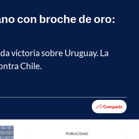
no con broche de oro:
a victoria sobre Uruguay. La
ontra Chile.
Compartir
PUBLICIDAD
Facebook