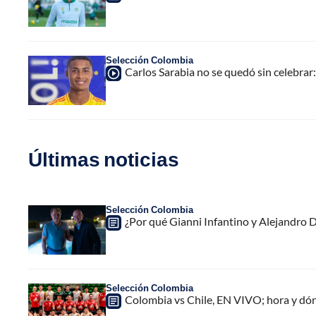
Selección Colombia
Carlos Sarabia no se quedó sin celebrar
Últimas noticias
Selección Colombia
¿Por qué Gianni Infantino y Alejandro
Selección Colombia
Colombia vs Chile, EN VIVO; hora y dó