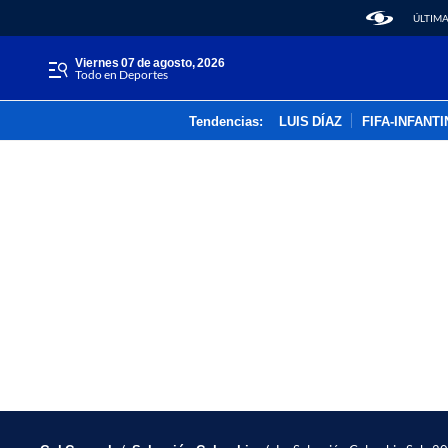
ÚLTIMA
viernes 07 de agosto, 2026
Todo en Deportes
Tendencias:
LUIS DÍAZ
FIFA-INFANT