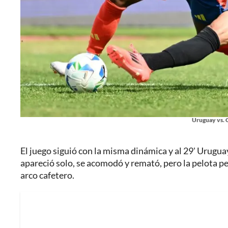
Uruguay vs. 
El juego siguió con la misma dinámica y al 29' Urug
apareció solo, se acomodó y remató, pero la pelota p
arco cafetero.