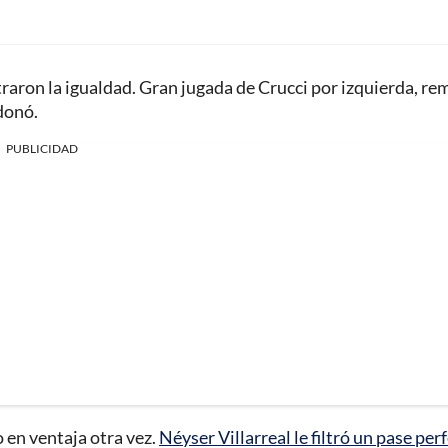
traron la igualdad. Gran jugada de Crucci por izquierda, re
donó.
PUBLICIDAD
o en ventaja otra vez.
Néyser Villarreal le filtró un pase per