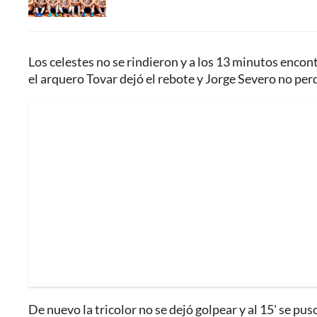
Los celestes no se rindieron y a los 13 minutos encon
el arquero Tovar dejó el rebote y Jorge Severo no per
De nuevo la tricolor no se dejó golpear y al 15' se pus