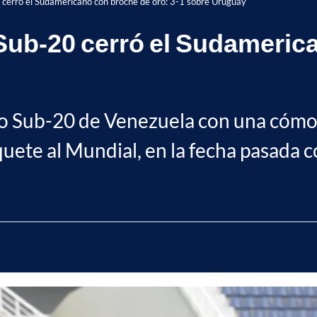
 cerró el Sudamericano con broche de oro: 3-1 sobre Uruguay
Sub-20 cerró el Sudamerica
o Sub-20 de Venezuela con una cómod
quete al Mundial, en la fecha pasada c