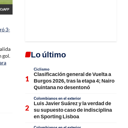
TO/AFP
ró 3-
alida
Lo último
 gol.
ara
Ciclismo
Clasificación general de Vuelta a
Burgos 2026, tras la etapa 4; Nairo
Quintana no desentonó
Colombianos en el exterior
Luis Javier Suárez y la verdad de
su supuesto caso de indisciplina
en Sporting Lisboa
Colombianos en el exterior