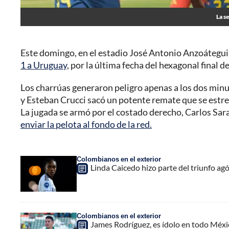
La s
Este domingo, en el estadio José Antonio Anzoátegui,
1 a Uruguay
, por la última fecha del hexagonal final
Los charrúas generaron peligro apenas a los dos minu
y Esteban Crucci sacó un potente remate que se estre
La jugada se armó por el costado derecho, Carlos Sar
enviar la pelota al fondo de la red.
Colombianos en el exterior
Linda Caicedo hizo parte del triunfo a
Colombianos en el exterior
James Rodríguez, es ídolo en todo México