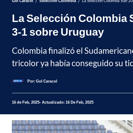
/
/
Gol Caracol
Selección Colombia
La Selección Colombia Sub-20
La Selección Colombia 
3-1 sobre Uruguay
Colombia finalizó el Sudamerican
tricolor ya había conseguido su ti
Por:
Gol Caracol
16 de Feb, 2025
Actualizado: 16 De Feb, 2025