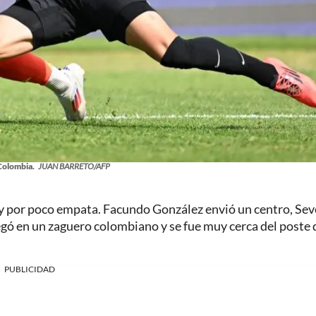
Colombia.
JUAN BARRETO/AFP
uay por poco empata. Facundo González envió un centro, Se
egó en un zaguero colombiano y se fue muy cerca del poste 
PUBLICIDAD