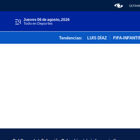
ÚLTIMA
jueves 06 de agosto, 2026
Todo en Deportes
Tendencias:
LUIS DÍAZ
FIFA-INFANT