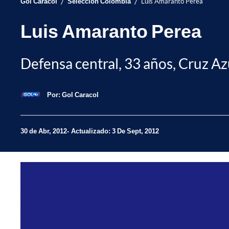
/
/
Gol Caracol
Selección Colombia
Luis Amaranto Perea
Luis Amaranto Perea
Defensa central, 33 años, Cruz Az
Por:
Gol Caracol
30 de Abr, 2012
Actualizado: 3 De Sept, 2012