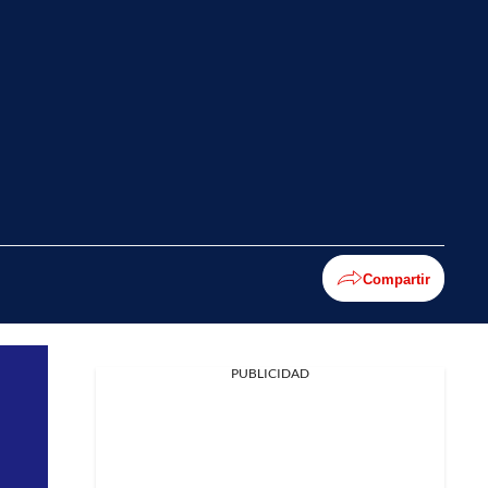
Compartir
PUBLICIDAD
Facebook
X
Whatsapp