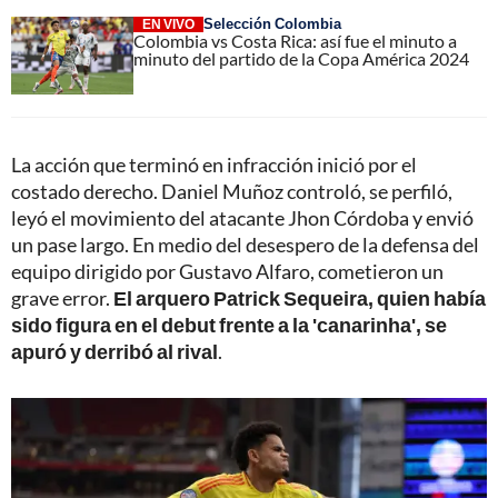
Selección Colombia
EN VIVO
Colombia vs Costa Rica: así fue el minuto a
minuto del partido de la Copa América 2024
La acción que terminó en infracción inició por el
costado derecho. Daniel Muñoz controló, se perfiló,
leyó el movimiento del atacante Jhon Córdoba y envió
un pase largo. En medio del desespero de la defensa del
equipo dirigido por Gustavo Alfaro, cometieron un
grave error.
El arquero Patrick Sequeira, quien había
sido figura en el debut frente a la 'canarinha', se
apuró y derribó al rival
.