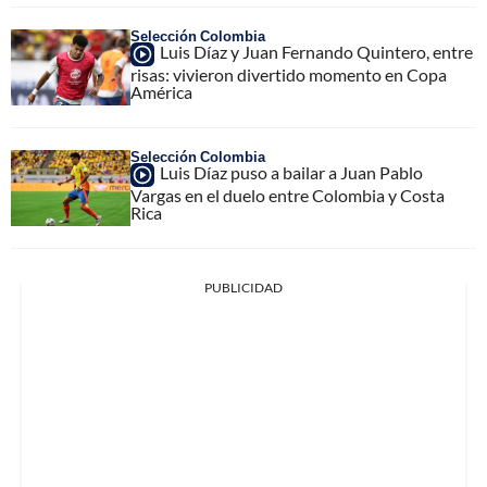
Selección Colombia
Luis Díaz y Juan Fernando Quintero, entre
risas: vivieron divertido momento en Copa
América
Selección Colombia
Luis Díaz puso a bailar a Juan Pablo
Vargas en el duelo entre Colombia y Costa
Rica
PUBLICIDAD