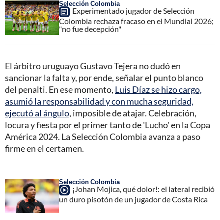
Selección Colombia
Experimentado jugador de Selección
Colombia rechaza fracaso en el Mundial 2026;
"no fue decepción"
El árbitro uruguayo Gustavo Tejera no dudó en
sancionar la falta y, por ende, señalar el punto blanco
del penalti. En ese momento,
Luis Díaz se hizo cargo,
asumió la responsabilidad y con mucha seguridad,
ejecutó al ángulo
, imposible de atajar. Celebración,
locura y fiesta por el primer tanto de 'Lucho' en la Copa
América 2024. La Selección Colombia avanza a paso
firme en el certamen.
Selección Colombia
¡Johan Mojica, qué dolor!: el lateral recibió
un duro pisotón de un jugador de Costa Rica