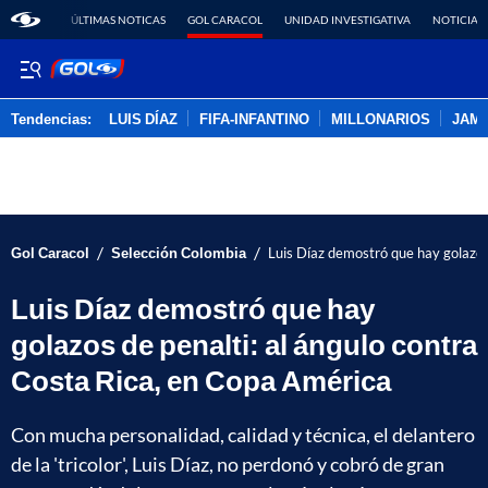
ÚLTIMAS NOTICAS
GOL CARACOL
UNIDAD INVESTIGATIVA
NOTICIAS
Tendencias:
LUIS DÍAZ
FIFA-INFANTINO
MILLONARIOS
JAM
PUBLICIDAD
/
/
Gol Caracol
Selección Colombia
Luis Díaz demostró que hay golazos
Luis Díaz demostró que hay
golazos de penalti: al ángulo contra
Costa Rica, en Copa América
Con mucha personalidad, calidad y técnica, el delantero
de la 'tricolor', Luis Díaz, no perdonó y cobró de gran