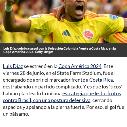
Luis Díaz celebra su gol con la Selección Colombia frente a Costa Rica, en la
Copa América 2024
Getty Images
Luis Díaz
se estrenó en la
Copa América 2024
. Este
viernes 28 de junio, en el State Farm Stadium, fue el
encargado de abrir el marcador frente a
Costa Rica
,
destrabando un partido complicado. Y es que los 'ticos'
habían planteado la misma
estrategia que le dio frutos
contra Brasil, con una postura defensiva
, cerrando
espacios y apelando a la pierna fuerte. Por eso, el gol fue
un bálsamo.