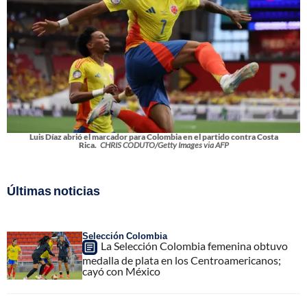
Luis Díaz abrió el marcador para Colombia en el partido contra Costa
Rica.
CHRIS CODUTO/Getty Images via AFP
Últimas noticias
Selección Colombia
La Selección Colombia femenina obtuvo
medalla de plata en los Centroamericanos;
cayó con México