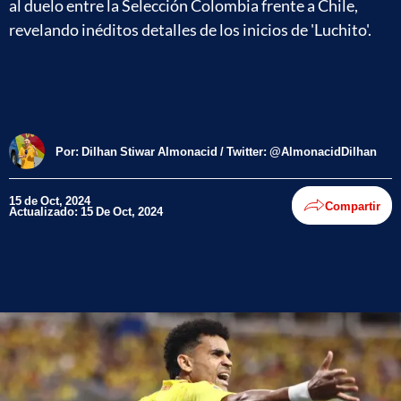
al duelo entre la Selección Colombia frente a Chile,
revelando inéditos detalles de los inicios de 'Luchito'.
Por:
Dilhan Stiwar Almonacid / Twitter: @AlmonacidDilhan
15 de Oct, 2024
Compartir
Actualizado: 15 De Oct, 2024