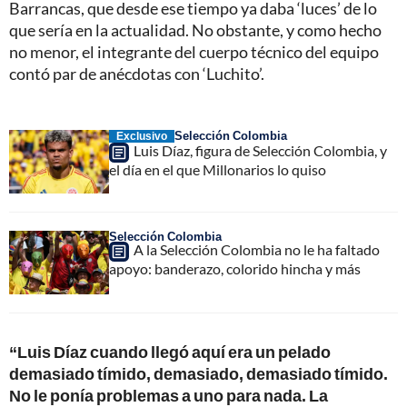
Barrancas, que desde ese tiempo ya daba ‘luces’ de lo
que sería en la actualidad. No obstante, y como hecho
no menor, el integrante del cuerpo técnico del equipo
contó par de anécdotas con ‘Luchito’.
Selección Colombia
Exclusivo
Luis Díaz, figura de Selección Colombia, y
el día en el que Millonarios lo quiso
Selección Colombia
A la Selección Colombia no le ha faltado
apoyo: banderazo, colorido hincha y más
“Luis Díaz cuando llegó aquí era un pelado
demasiado tímido, demasiado, demasiado tímido.
No le ponía problemas a uno para nada. La