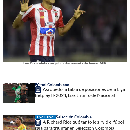
Luis Díaz celebra un gol con la camiseta de Junior. AFP.
Fútbol Colombiano
Así quedó la tabla de posiciones de la Liga
Betplay II-2024, tras triunfo de Nacional
Selección Colombia
Exclusivo
A Richard Ríos qué tanto le sirvió el fúbol
sala para triunfar en Selección Colombia