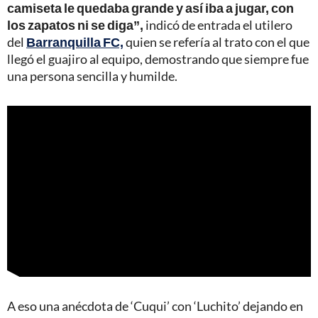
camiseta le quedaba grande y así iba a jugar, con
los zapatos ni se diga”,
indicó de entrada el utilero
del
Barranquilla FC,
quien se refería al trato con el que
llegó el guajiro al equipo, demostrando que siempre fue
una persona sencilla y humilde.
A eso una anécdota de ‘Cuqui’ con ‘Luchito’ dejando en