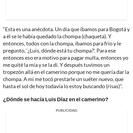
“Esta es una anécdota. Un día que íbamos para Bogotá y
a él se le había quedado la chompa (chaqueta). Y
entonces, todos con la chompa, íbamos para frío y le
pregunto, ‘¿Luis, dónde está tu chompa?’. Para ese
entonces eso era motivo para pagar multa, entonces yo
me quité la mía y se la di. Y después tuvimos un
tropezón allá en el camerino porque no me quería dar la
chompa. A mí me tocó prestarle un suéter nuevo, que
hasta el sol de hoy todavía lo estoy buscando (risas)”.
¿Dónde se hacía Luis Díaz en el camerino?
PUBLICIDAD