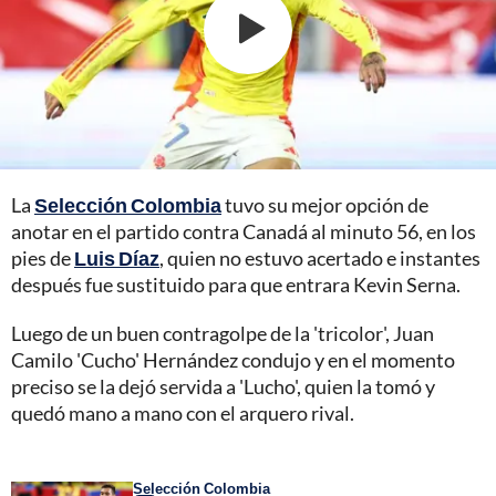
La
Selección Colombia
tuvo su mejor opción de
anotar en el partido contra Canadá al minuto 56, en los
pies de
Luis Díaz
, quien no estuvo acertado e instantes
después fue sustituido para que entrara Kevin Serna.
Luego de un buen contragolpe de la 'tricolor', Juan
Camilo 'Cucho' Hernández condujo y en el momento
preciso se la dejó servida a 'Lucho', quien la tomó y
quedó mano a mano con el arquero rival.
Selección Colombia