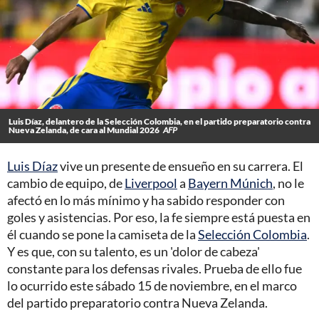
Luis Díaz, delantero de la Selección Colombia, en el partido preparatorio contra
Nueva Zelanda, de cara al Mundial 2026
AFP
Luis Díaz
vive un presente de ensueño en su carrera. El
cambio de equipo, de
Liverpool
a
Bayern Múnich
, no le
afectó en lo más mínimo y ha sabido responder con
goles y asistencias. Por eso, la fe siempre está puesta en
él cuando se pone la camiseta de la
Selección Colombia
.
Y es que, con su talento, es un 'dolor de cabeza'
constante para los defensas rivales. Prueba de ello fue
lo ocurrido este sábado 15 de noviembre, en el marco
del partido preparatorio contra Nueva Zelanda.