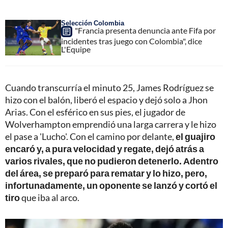
Selección Colombia
"Francia presenta denuncia ante Fifa por
incidentes tras juego con Colombia", dice
L'Equipe
Cuando transcurría el minuto 25, James Rodríguez se
hizo con el balón, liberó el espacio y dejó solo a Jhon
Arias. Con el esférico en sus pies, el jugador de
Wolverhampton emprendió una larga carrera y le hizo
el pase a 'Lucho'. Con el camino por delante,
el guajiro
encaró y, a pura velocidad y regate, dejó atrás a
varios rivales, que no pudieron detenerlo. Adentro
del área, se preparó para rematar y lo hizo, pero,
infortunadamente, un oponente se lanzó y cortó el
tiro
que iba al arco.