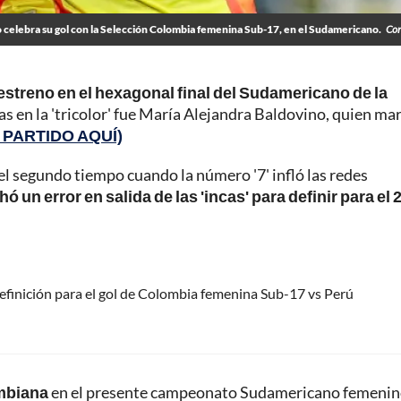
 celebra su gol con la Selección Colombia femenina Sub-17, en el Sudamericano.
Co
streno en el hexagonal final del Sudamericano de la
as en la 'tricolor' fue María Alejandra Baldovino, quien ma
L PARTIDO AQUÍ)
del segundo tiempo cuando la número '7' infló las redes
 un error en salida de las 'incas' para definir para el 
efinición para el gol de Colombia femenina Sub-17 vs Perú
ombiana
en el presente campeonato Sudamericano femeni