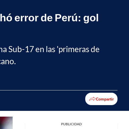
hó error de Perú: gol
a Sub-17 en las 'primeras de
cano.
Compartir
PUBLICIDAD
Facebook