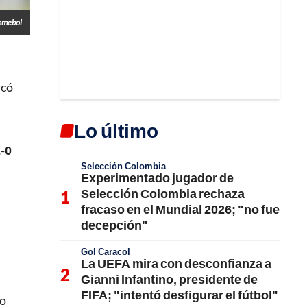
nmebol
rcó
Lo último
2-0
Selección Colombia
Experimentado jugador de
Selección Colombia rechaza
fracaso en el Mundial 2026; "no fue
decepción"
Gol Caracol
La UEFA mira con desconfianza a
Gianni Infantino, presidente de
FIFA; "intentó desfigurar el fútbol"
no