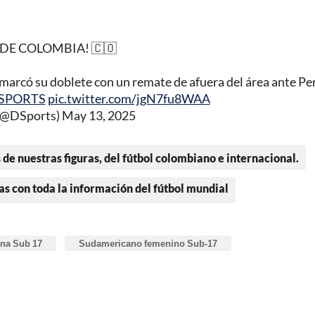
DE COLOMBIA! 🇨🇴
marcó su doblete con un remate de afuera del área ante Pe
DSPORTS
pic.twitter.com/jgN7fu8WAA
@DSports)
May 13, 2025
 de nuestras figuras, del fútbol colombiano e internacional.
as con toda la información del fútbol mundial
na Sub 17
Sudamericano femenino Sub-17