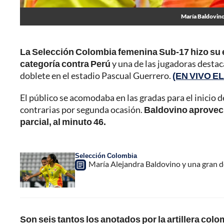
María Baldovino
La Selección Colombia femenina Sub-17 hizo su e
categoría contra Perú
y una de las jugadoras destac
doblete en el estadio Pascual Guerrero.
(EN VIVO E
El público se acomodaba en las gradas para el inicio 
contrarias por segunda ocasión.
Baldovino aprovechó
parcial, al minuto 46.
Selección Colombia
María Alejandra Baldovino y una gran d
Son seis tantos los anotados por la artillera col