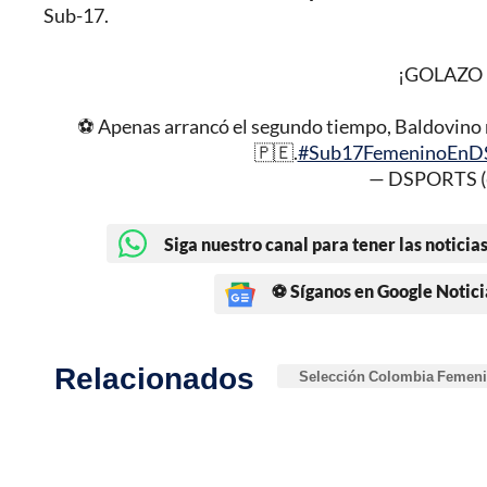
Sub-17.
¡GOLAZO 
⚽️ Apenas arrancó el segundo tiempo, Baldovino 
🇵🇪.
#Sub17FemeninoEn
— DSPORTS (
Siga nuestro canal para tener las noticias
⚽ Síganos en Google Notici
Relacionados
Selección Colombia Femeni