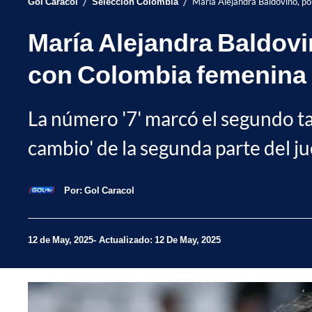
/
/
Gol Caracol
Selección Colombia
María Alejandra Baldovino, po
María Alejandra Baldovi
con Colombia femenina
La número '7' marcó el segundo t
cambio' de la segunda parte del j
Por:
Gol Caracol
12 de May, 2025
Actualizado: 12 De May, 2025