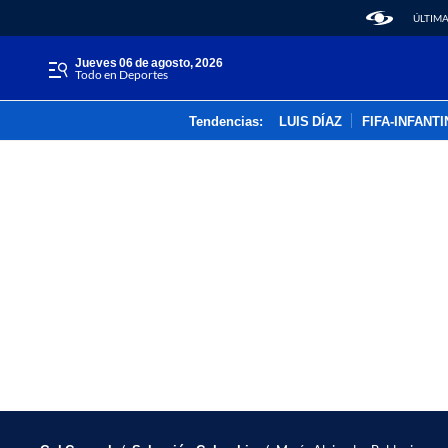
ÚLTIMA
jueves 06 de agosto, 2026
Todo en Deportes
Tendencias:
LUIS DÍAZ
FIFA-INFANT