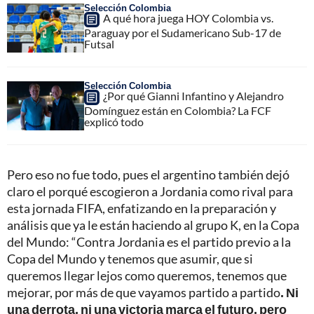
Selección Colombia
A qué hora juega HOY Colombia vs.
Paraguay por el Sudamericano Sub-17 de
Futsal
Selección Colombia
¿Por qué Gianni Infantino y Alejandro
Domínguez están en Colombia? La FCF
explicó todo
Pero eso no fue todo, pues el argentino también dejó
claro el porqué escogieron a Jordania como rival para
esta jornada FIFA, enfatizando en la preparación y
análisis que ya le están haciendo al grupo K, en la Copa
del Mundo: “Contra Jordania es el partido previo a la
Copa del Mundo y tenemos que asumir, que si
queremos llegar lejos como queremos, tenemos que
mejorar, por más de que vayamos partido a partido
. Ni
una derrota, ni una victoria marca el futuro, pero