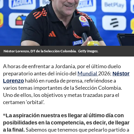
Néstor Lorenzo, DT de la Selección Colombia.
Getty Images.
A horas de enfrentar a Jordania, por el último duelo
preparatorio antes del inicio del
Mundial
2026;
Néstor
Lorenzo
habló en rueda de prensa, refiriéndose a
varios temas importantes de la Selección Colombia.
Uno de ellos, los objetivos y metas trazadas para el
certamen ‘orbital’.
“La aspiración nuestra es llegar al último día con
posibilidades en la competencia, es decir, de llegar
a la final.
Sabemos que tenemos que pelearlo partido a