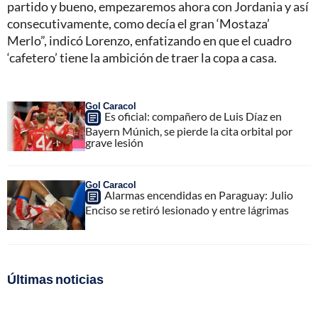
partido y bueno, empezaremos ahora con Jordania y así
consecutivamente, como decía el gran ‘Mostaza’
Merlo”, indicó Lorenzo, enfatizando en que el cuadro
‘cafetero’ tiene la ambición de traer la copa a casa.
Gol Caracol
Es oficial: compañero de Luis Díaz en
Bayern Múnich, se pierde la cita orbital por
grave lesión
Gol Caracol
Alarmas encendidas en Paraguay: Julio
Enciso se retiró lesionado y entre lágrimas
Últimas noticias