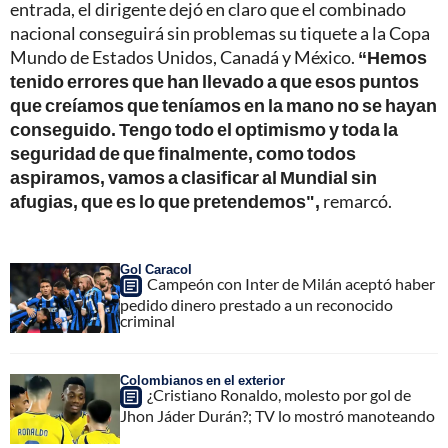
entrada, el dirigente dejó en claro que el combinado
nacional conseguirá sin problemas su tiquete a la Copa
Mundo de Estados Unidos, Canadá y México.
“Hemos
tenido errores que han llevado a que esos puntos
que creíamos que teníamos en la mano no se hayan
conseguido. Tengo todo el optimismo y toda la
seguridad de que finalmente, como todos
aspiramos, vamos a clasificar al Mundial sin
afugias, que es lo que pretendemos",
remarcó.
Gol Caracol
Campeón con Inter de Milán aceptó haber
pedido dinero prestado a un reconocido
criminal
Colombianos en el exterior
¿Cristiano Ronaldo, molesto por gol de
Jhon Jáder Durán?; TV lo mostró manoteando