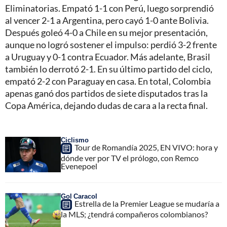
Eliminatorias. Empató 1-1 con Perú, luego sorprendió
al vencer 2-1 a Argentina, pero cayó 1-0 ante Bolivia.
Después goleó 4-0 a Chile en su mejor presentación,
aunque no logró sostener el impulso: perdió 3-2 frente
a Uruguay y 0-1 contra Ecuador. Más adelante, Brasil
también lo derrotó 2-1. En su último partido del ciclo,
empató 2-2 con Paraguay en casa. En total, Colombia
apenas ganó dos partidos de siete disputados tras la
Copa América, dejando dudas de cara a la recta final.
Ciclismo
Tour de Romandía 2025, EN VIVO: hora y
dónde ver por TV el prólogo, con Remco
Evenepoel
Gol Caracol
Estrella de la Premier League se mudaría a
la MLS; ¿tendrá compañeros colombianos?