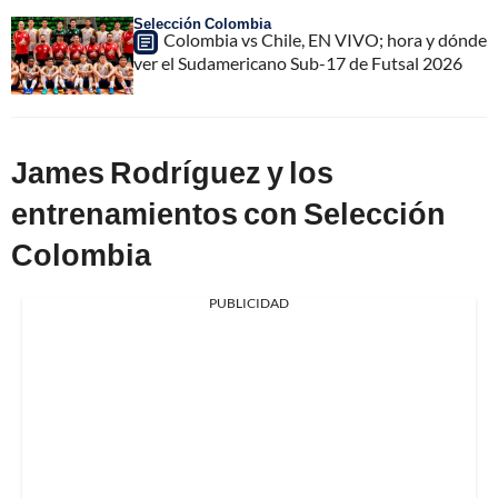
Selección Colombia
Colombia vs Chile, EN VIVO; hora y dónde
ver el Sudamericano Sub-17 de Futsal 2026
James Rodríguez y los
entrenamientos con Selección
Colombia
PUBLICIDAD