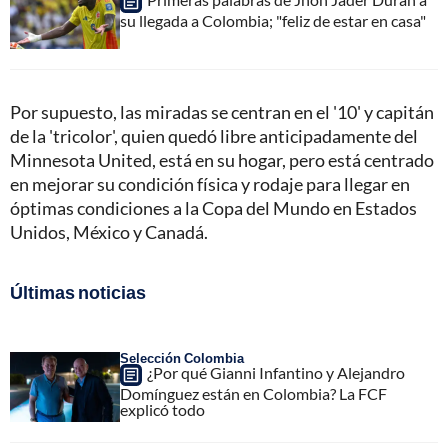
su llegada a Colombia; "feliz de estar en casa"
Por supuesto, las miradas se centran en el '10' y capitán
de la 'tricolor', quien quedó libre anticipadamente del
Minnesota United, está en su hogar, pero está centrado
en mejorar su condición física y rodaje para llegar en
óptimas condiciones a la Copa del Mundo en Estados
Unidos, México y Canadá.
Últimas noticias
Selección Colombia
¿Por qué Gianni Infantino y Alejandro
Domínguez están en Colombia? La FCF
explicó todo