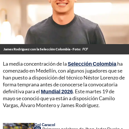
James Rodríguez con la Selección Colombia - Foto:
FCF
La media concentración de la
Selección Colombia
ha
comenzado en Medellín, con algunos jugadores que se
han puesto a disposición del técnico Néstor Lorenzo de
forma temprana antes de conocerse la convocatoria
definitiva para el
Mundial 2026
. Este martes 19 de
mayo se conoció que ya están a disposición Camilo
Vargas, Álvaro Montero y James Rodríguez.
Gol Caracol
Primeras palabras de Jhon Jader Durán a