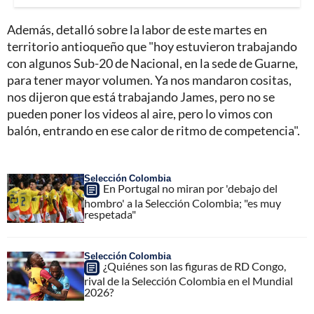
Además, detalló sobre la labor de este martes en
territorio antioqueño que "hoy estuvieron trabajando
con algunos Sub-20 de Nacional, en la sede de Guarne,
para tener mayor volumen. Ya nos mandaron cositas,
nos dijeron que está trabajando James, pero no se
pueden poner los videos al aire, pero lo vimos con
balón, entrando en ese calor de ritmo de competencia".
Selección Colombia
En Portugal no miran por 'debajo del
hombro' a la Selección Colombia; "es muy
respetada"
Selección Colombia
¿Quiénes son las figuras de RD Congo,
rival de la Selección Colombia en el Mundial
2026?