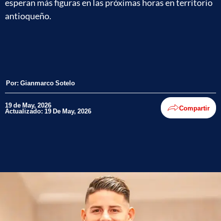
esperan más figuras en las próximas horas en territorio
antioqueño.
Por:
Gianmarco Sotelo
19 de May, 2026
Compartir
Actualizado: 19 De May, 2026