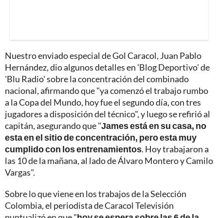
Nuestro enviado especial de Gol Caracol, Juan Pablo
Hernández, dio algunos detalles en 'Blog Deportivo' de
'Blu Radio' sobre la concentración del combinado
nacional, afirmando que "ya comenzó el trabajo rumbo
a la Copa del Mundo, hoy fue el segundo día, con tres
jugadores a disposición del técnico", y luego se refirió al
capitán, asegurando que "
James está en su casa, no
esta en el sitio de concentración, pero esta muy
cumplido con los entrenamientos
. Hoy trabajaron a
las 10 de la mañana, al lado de Álvaro Montero y Camilo
Vargas".
Sobre lo que viene en los trabajos de la Selección
Colombia, el periodista de Caracol Televisión
puntualizó en que "
hoy se espera sobre las 6 de la