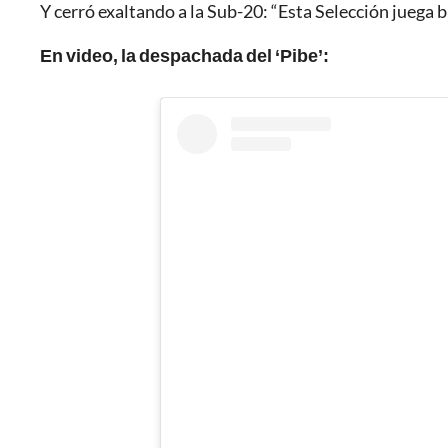
Y cerró exaltando a la Sub-20: “Esta Selección juega
En video, la despachada del ‘Pibe’: