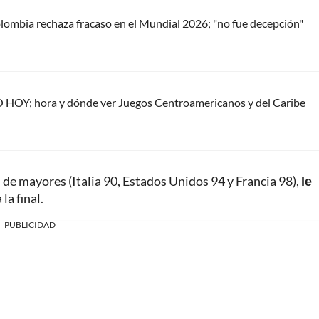
ombia rechaza fracaso en el Mundial 2026; "no fue decepción"
 HOY; hora y dónde ver Juegos Centroamericanos y del Caribe
s de mayores (Italia 90, Estados Unidos 94 y Francia 98),
le
la final.
PUBLICIDAD