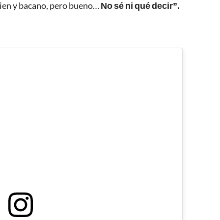
 bien y bacano, pero bueno…
No sé ni qué decir”.