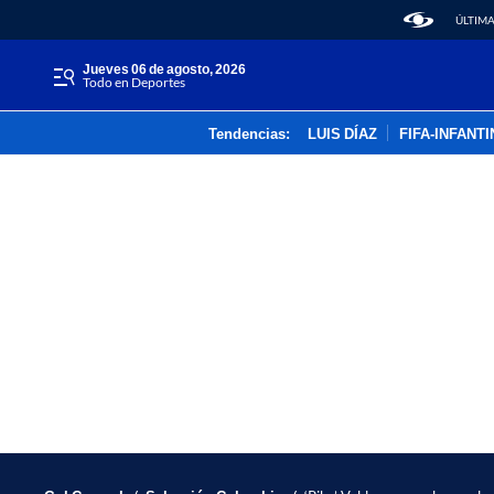
ÚLTIMA
jueves 06 de agosto, 2026
Todo en Deportes
Tendencias:
LUIS DÍAZ
FIFA-INFANT