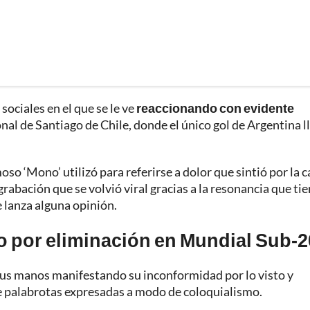
sociales en el que se le ve
reaccionando con evidente
onal de Santiago de Chile, donde el único gol de Argentina l
oso ‘Mono’ utilizó para referirse a dolor que sintió por la c
rabación que se volvió viral gracias a la resonancia que ti
 lanza alguna opinión.
o por eliminación en Mundial Sub-2
n sus manos manifestando su inconformidad por lo visto y
 de palabrotas expresadas a modo de coloquialismo.