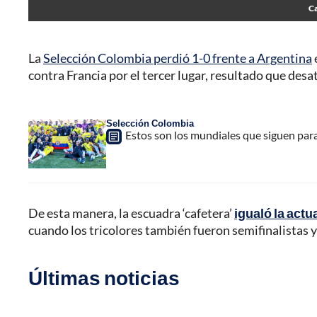
Ca
La
Selección Colombia perdió 1-0 frente a Argentina
contra Francia por el tercer lugar, resultado que desa
Selección Colombia
Estos son los mundiales que siguen par
De esta manera, la escuadra ‘cafetera’
igualó la actu
cuando los tricolores también fueron semifinalistas 
Últimas noticias