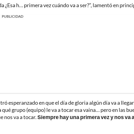
 ¿Esa h… primera vez cuándo va a ser?”, lamentó en princi
PUBLICIDAD
ró esperanzado en que el día de gloria algún día va a llegar
 qué grupo (equipo) le va a tocar esa vaina… pero en las bu
e nos va a tocar.
Siempre hay una primera vez y nos va 