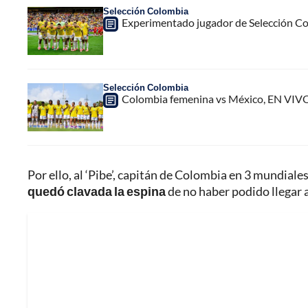
Selección Colombia
Experimentado jugador de Selección Col
Selección Colombia
Colombia femenina vs México, EN VIVO
Por ello, al ‘Pibe’, capitán de Colombia en 3 mundiale
quedó clavada la espina
de no haber podido llegar a 