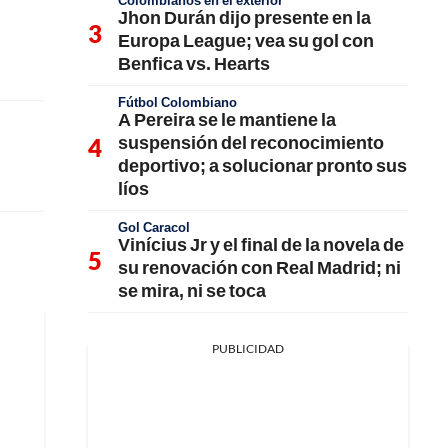
Colombianos en el exterior
Jhon Durán dijo presente en la
Europa League; vea su gol con
Benfica vs. Hearts
Fútbol Colombiano
A Pereira se le mantiene la
suspensión del reconocimiento
deportivo; a solucionar pronto sus
líos
Gol Caracol
Vinícius Jr y el final de la novela de
su renovación con Real Madrid; ni
se mira, ni se toca
PUBLICIDAD