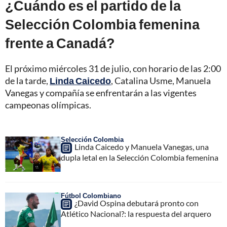
¿Cuándo es el partido de la
Selección Colombia femenina
frente a Canadá?
El próximo miércoles 31 de julio, con horario de las 2:00
de la tarde,
Linda Caicedo
, Catalina Usme, Manuela
Vanegas y compañía se enfrentarán a las vigentes
campeonas olímpicas.
Selección Colombia
Linda Caicedo y Manuela Vanegas, una
dupla letal en la Selección Colombia femenina
Fútbol Colombiano
¿David Ospina debutará pronto con
Atlético Nacional?: la respuesta del arquero