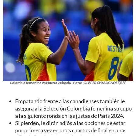
Colombia femenina vs Nueva Zelanda - Foto:
OLIVIER CHASSIGNOLE/AFP
Empatando frente a las canadienses también le
asegura a la Selección Colombia femenina su cupo
a la siguiente ronda en las justas de París 2024.
Si pierden, le dirán adiós a las opciones de estar
por primera vez en unos cuartos de final en unas