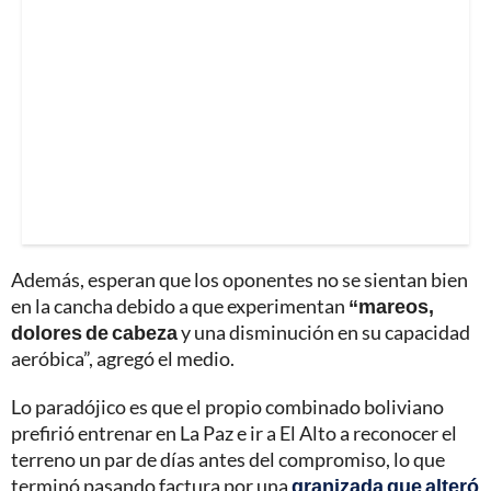
Además, esperan que los oponentes no se sientan bien
en la cancha debido a que experimentan
“mareos,
dolores de cabeza
y una disminución en su capacidad
aeróbica”, agregó el medio.
Lo paradójico es que el propio combinado boliviano
prefirió entrenar en La Paz e ir a El Alto a reconocer el
terreno un par de días antes del compromiso, lo que
terminó pasando factura por una
granizada que alteró