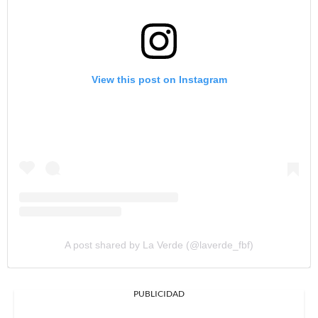
View this post on Instagram
A post shared by La Verde (@laverde_fbf)
PUBLICIDAD