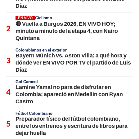
Díaz
Ciclismo
EN VIVO
🔴 Vuelta a Burgos 2026, EN VIVO HOY;
minuto a minuto de la etapa 4, con Nairo
Quintana
Colombianos en el exterior
Bayern Múnich vs. Aston Villa; a qué hora y
dónde ver EN VIVO POR TV el partido de Luis
Díaz
Gol Caracol
Lamine Yamal no para de disfrutar en
Colombia; apareció en Medellín con Ryan
Castro
Fútbol Colombiano
Preparador físico del fútbol colombiano,
entre los entrenos y escritura de libros para
dejar huella