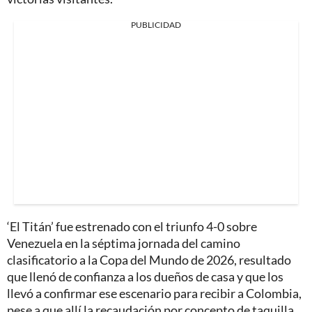
PUBLICIDAD
‘El Titán’ fue estrenado con el triunfo 4-0 sobre
Venezuela en la séptima jornada del camino
clasificatorio a la Copa del Mundo de 2026, resultado
que llenó de confianza a los dueños de casa y que los
llevó a confirmar ese escenario para recibir a Colombia,
pese a que allí la recaudación por concepto de taquilla