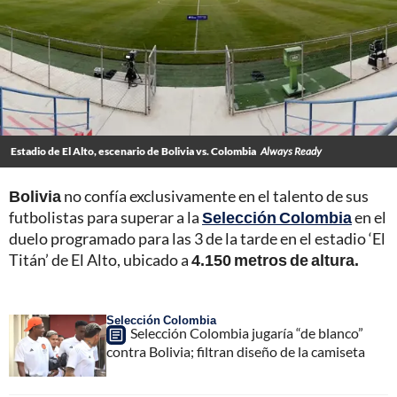
Estadio de El Alto, escenario de Bolivia vs. Colombia
Always Ready
Bolivia
no confía exclusivamente en el talento de sus
futbolistas para superar a la
Selección Colombia
en el
duelo programado para las 3 de la tarde en el estadio ‘El
Titán’ de El Alto, ubicado a
4.150 metros de altura.
Selección Colombia
Selección Colombia jugaría “de blanco”
contra Bolivia; filtran diseño de la camiseta