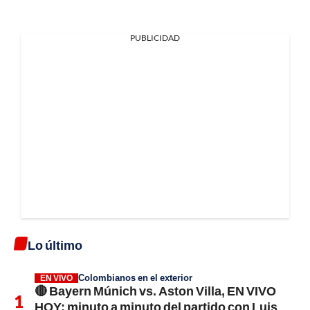
PUBLICIDAD
Lo último
Colombianos en el exterior
EN VIVO
🔴 Bayern Múnich vs. Aston Villa, EN VIVO
HOY; minuto a minuto del partido con Luis