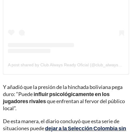
A post shared by Club Always Ready Oficial (@club_always_ready_oficial)
Y añadió que la presión de la hinchada boliviana pega
duro: “Puede
influir psicológicamente en los
jugadores rivales
que enfrentan al fervor del público
local”.
De esta manera, el diario concluyó que esta serie de
situaciones puede
dejar a la Selección Colombia sin