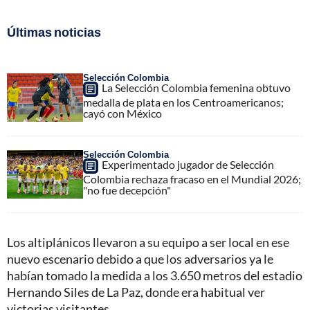
Últimas noticias
Selección Colombia
La Selección Colombia femenina obtuvo
medalla de plata en los Centroamericanos;
cayó con México
Selección Colombia
Experimentado jugador de Selección
Colombia rechaza fracaso en el Mundial 2026;
"no fue decepción"
Los altiplánicos llevaron a su equipo a ser local en ese
nuevo escenario debido a que los adversarios ya le
habían tomado la medida a los 3.650 metros del estadio
Hernando Siles de La Paz, donde era habitual ver
victorias visitantes.