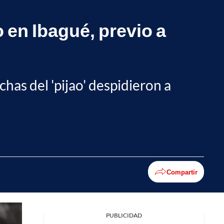
 en Ibagué, previo a
chas del 'pijao' despidieron a
Compartir
PUBLICIDAD
Facebook