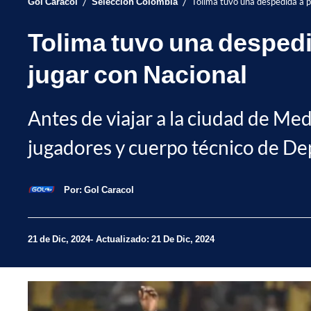
/
/
Gol Caracol
Selección Colombia
Tolima tuvo una despedida a p
Tolima tuvo una despedid
jugar con Nacional
Antes de viajar a la ciudad de Mede
jugadores y cuerpo técnico de De
Por:
Gol Caracol
21 de Dic, 2024
Actualizado: 21 De Dic, 2024