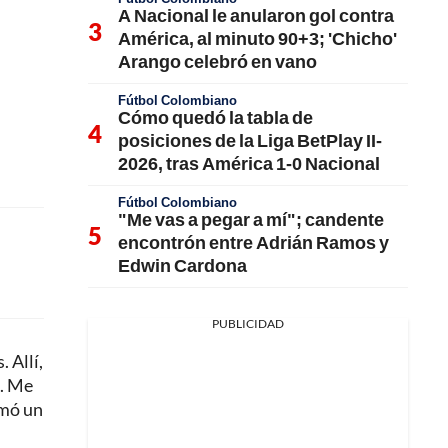
A Nacional le anularon gol contra
América, al minuto 90+3; 'Chicho'
Arango celebró en vano
Fútbol Colombiano
Cómo quedó la tabla de
posiciones de la Liga BetPlay II-
2026, tras América 1-0 Nacional
Fútbol Colombiano
"Me vas a pegar a mí"; candente
encontrón entre Adrián Ramos y
Edwin Cardona
PUBLICIDAD
 Allí,
o. Me
rmó un