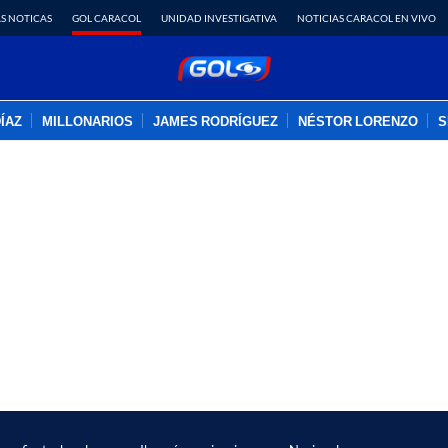
S NOTICAS
GOL CARACOL
UNIDAD INVESTIGATIVA
NOTICIAS CARACOL EN VIVO
DÍAZ
MILLONARIOS
JAMES RODRÍGUEZ
NÉSTOR LORENZO
S
PUBLICIDAD