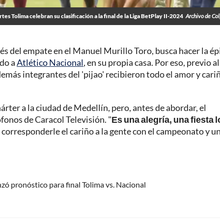
es Tolima celebran su clasificación a la final de la Liga BetPlay II-2024
Archivo de Co
és del empate en el Manuel Murillo Toro, busca hacer la ép
ndo a
Atlético Nacional
, en su propia casa. Por eso, previo al
emás integrantes del 'pijao' recibieron todo el amor y cari
hárter a la ciudad de Medellín, pero, antes de abordar, el
fonos de Caracol Televisión. "
Es una alegría, una fiesta 
corresponderle el cariño a la gente con el campeonato y u
zó pronóstico para final Tolima vs. Nacional