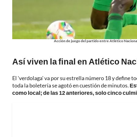
Acción de juego del partido entre Atlético Nacional
Así viven la final en Atlético Na
El 'verdolaga' va por su estrella número 18 y define to
toda la boletería se agotó en cuestión de minutos.
Es
como local; de las 12 anteriores, solo cinco culm