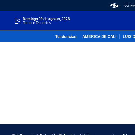
ÚLTIMA
domingo 09 de agosto, 2026
Todo en Deportes
Tendencias:
AMERICA DE CALI
LUIS 