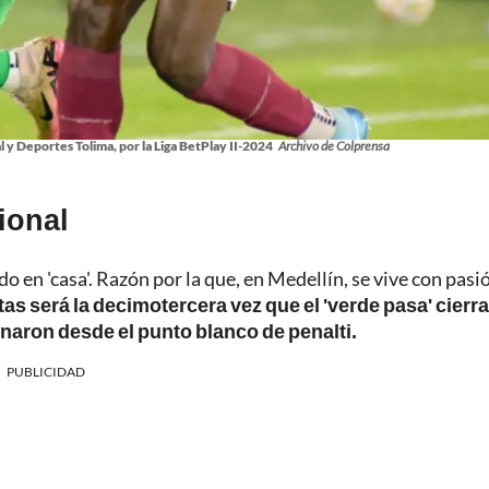
 y Deportes Tolima, por la Liga BetPlay II-2024
Archivo de Colprensa
cional
do en 'casa'. Razón por la que, en Medellín, se vive con pasi
tas será la decimotercera vez que el 'verde pasa' cierra
inaron desde el punto blanco de penalti.
PUBLICIDAD