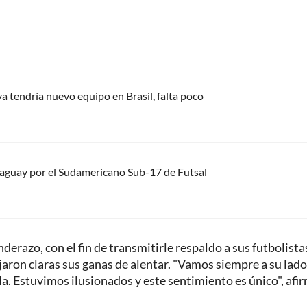
a tendría nuevo equipo en Brasil, falta poco
aguay por el Sudamericano Sub-17 de Futsal
azo, con el fin de transmitirle respaldo a sus futbolistas.
jaron claras sus ganas de alentar. "Vamos siempre a su lad
lla. Estuvimos ilusionados y este sentimiento es único", afi