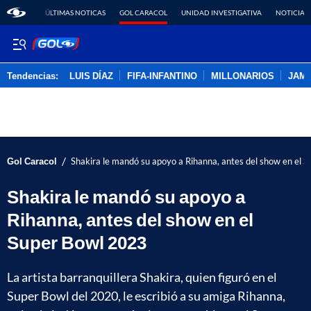
ÚLTIMAS NOTICAS
GOL CARACOL
UNIDAD INVESTIGATIVA
NOTICIAS
Tendencias:
LUIS DÍAZ
FIFA-INFANTINO
MILLONARIOS
JAM
PUBLICIDAD
/
Gol Caracol
Shakira le mandó su apoyo a Rihanna, antes del show en el 
Shakira le mandó su apoyo a
Rihanna, antes del show en el
Super Bowl 2023
La artista barranquillera Shakira, quien figuró en el
Super Bowl del 2020, le escribió a su amiga Rihanna,