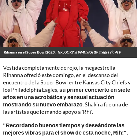
Rihanna en el Super Bowl 2023.
GREGORY SHAMUS/Getty Images via AFP
Vestida completamente de rojo, la megaestrella
Rihanna ofreció este domingo, en el descanso del
encuentro de la Super Bowl entre Kansas City Chiefs y
los Philadelphia Eagles,
su primer concierto en siete
años en una acrobática y sensual actuación
mostrando su nuevo embarazo
. Shakira fue una de
las artistas que le mandó apoyo a 'Rhi'.
"Recordando buenos tiempos y deseándote las
mejores vibras para el show de esta noche, Rih!"
,