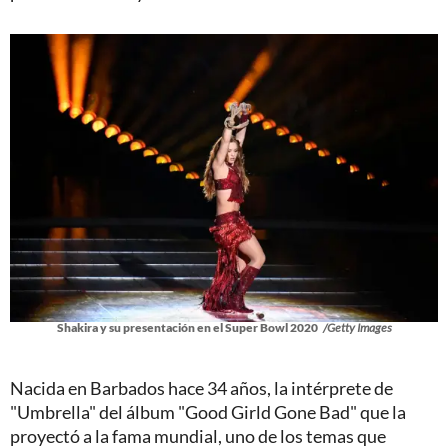
Shakira y su presentación en el Super Bowl 2020
/Getty Images
Nacida en Barbados hace 34 años, la intérprete de
"Umbrella" del álbum "Good Girld Gone Bad" que la
proyectó a la fama mundial, uno de los temas que