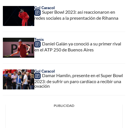
Gol Caracol
Super Bowl 2023: así reaccionaron en
redes sociales a la presentación de Rihanna
Tenis
Daniel Galán ya conoció a su primer rival
en el ATP 250 de Buenos Aires
Gol Caracol
Damar Hamlin, presente en el Super Bowl
2023: de sufrir un paro cardíaco a recibir una
ovación
PUBLICIDAD