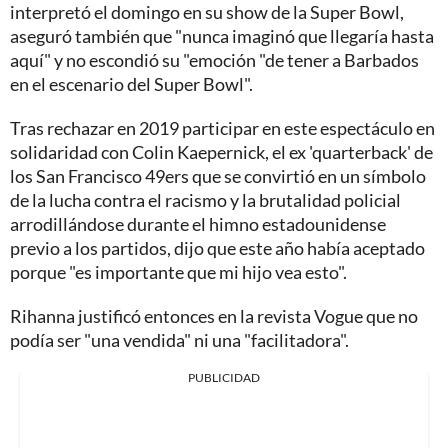
interpretó el domingo en su show de la Super Bowl,
aseguró también que "nunca imaginó que llegaría hasta
aquí" y no escondió su "emoción "de tener a Barbados
en el escenario del Super Bowl".
Tras rechazar en 2019 participar en este espectáculo en
solidaridad con Colin Kaepernick, el ex 'quarterback' de
los San Francisco 49ers que se convirtió en un símbolo
de la lucha contra el racismo y la brutalidad policial
arrodillándose durante el himno estadounidense
previo a los partidos, dijo que este año había aceptado
porque "es importante que mi hijo vea esto".
Rihanna justificó entonces en la revista Vogue que no
podía ser "una vendida" ni una "facilitadora".
PUBLICIDAD