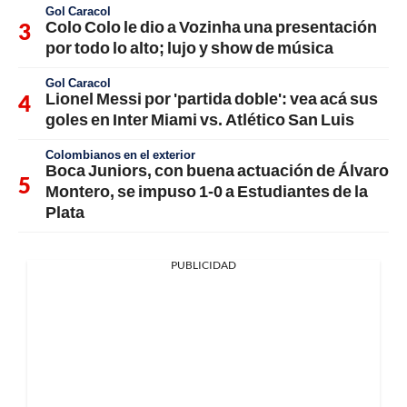
Gol Caracol
Colo Colo le dio a Vozinha una presentación
por todo lo alto; lujo y show de música
Gol Caracol
Lionel Messi por 'partida doble': vea acá sus
goles en Inter Miami vs. Atlético San Luis
Colombianos en el exterior
Boca Juniors, con buena actuación de Álvaro
Montero, se impuso 1-0 a Estudiantes de la
Plata
PUBLICIDAD