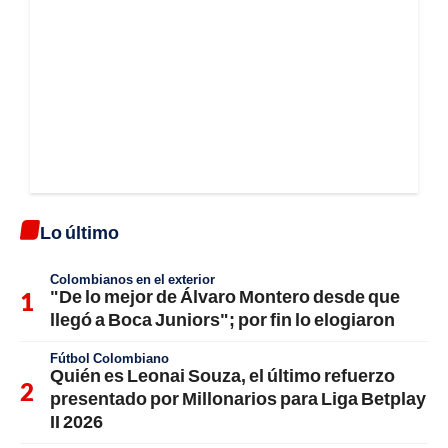
Lo último
Colombianos en el exterior
"De lo mejor de Álvaro Montero desde que
llegó a Boca Juniors"; por fin lo elogiaron
Fútbol Colombiano
Quién es Leonai Souza, el último refuerzo
presentado por Millonarios para Liga Betplay
II 2026