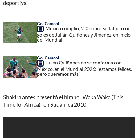
deportiva.
Gol Caracol
México cumplió; 2-0 sobre Sudáfrica con
goles de Julián Quiñones y Jiménez, en inicio
del Mundial
Gol Caracol
Julián Quiñones no se conforma con
México, en el Mundial 2026: "estamos felices,
pero queremos más"
Shakira antes presentó el himno "Waka Waka (This
Time for Africa)" en Sudáfrica 2010.