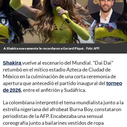
A Shakira nuevamente le recordaron a Gerard Piqué.
Foto: AFP.
Shakira
vuelve al escenario del Mundial. "Dai Dai"
retumbó en el mítico estadio Azteca de Ciudad de
México en la culminación de una corta ceremonia de
apertura que antecedió el partido inaugural del
torneo
de 2026
, entre el anfitrión y Sudáfrica.
La colombiana interpretó el tema mundialista junto a la
estrella nigeriana del afrobeat Burna Boy, constataron
periodistas de la AFP. Encabezaba una sensual
coreografía junto a bailarines vestidos de ropa