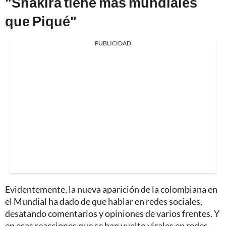
"Shakira tiene más mundiales
que Piqué"
PUBLICIDAD
Evidentemente, la nueva aparición de la colombiana en
el Mundial ha dado de que hablar en redes sociales,
desatando comentarios y opiniones de varios frentes. Y
en esas reacciones que se han vuelto virales en redes