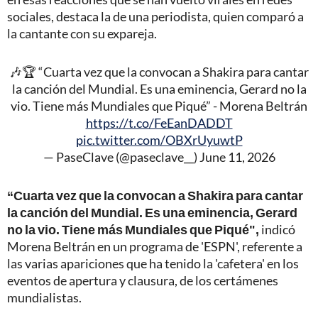
sociales, destaca la de una periodista, quien comparó a
la cantante con su expareja.
🎶🏆 “Cuarta vez que la convocan a Shakira para cantar
la canción del Mundial. Es una eminencia, Gerard no la
vio. Tiene más Mundiales que Piqué” - Morena Beltrán
https://t.co/FeEanDADDT
pic.twitter.com/OBXrUyuwtP
— PaseClave (@paseclave__)
June 11, 2026
“Cuarta vez que la convocan a Shakira para cantar
la canción del Mundial. Es una eminencia, Gerard
no la vio. Tiene más Mundiales que Piqué",
indicó
Morena Beltrán en un programa de 'ESPN', referente a
las varias apariciones que ha tenido la 'cafetera' en los
eventos de apertura y clausura, de los certámenes
mundialistas.