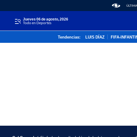
ÚLTIMA
jueves 06 de agosto, 2026
Todo en Deportes
Tendencias:
LUIS DÍAZ
FIFA-INFANT