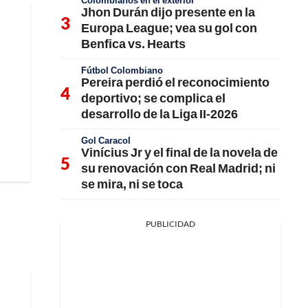
Colombianos en el exterior
Jhon Durán dijo presente en la
Europa League; vea su gol con
Benfica vs. Hearts
Fútbol Colombiano
Pereira perdió el reconocimiento
deportivo; se complica el
desarrollo de la Liga II-2026
Gol Caracol
Vinícius Jr y el final de la novela de
su renovación con Real Madrid; ni
se mira, ni se toca
PUBLICIDAD