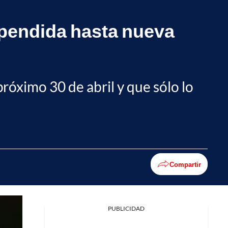
uspendida hasta nueva
róximo 30 de abril y que sólo lo
Compartir
PUBLICIDAD
Facebook