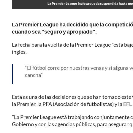
La Premier League inglesa queda suspendida hasta nu
La Premier League ha decidido que la competición
cuando sea "seguro y apropiado".
La fecha para la vuelta de la Premier League "está ba
inglés.
El fútbol corre por nuestras venas y si alguna v
cancha
Esta es una de las decisiones que se han tomado este
la Premier, la PFA (Asociación de futbolistas) y la EFL 
"La Premier League está trabajando conjuntamente con
Gobierno y con las agencias públicas, para asegurar qu