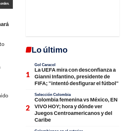
 orden.
hará
to
Lo último
Gol Caracol
n
La UEFA mira con desconfianza a
Gianni Infantino, presidente de
FIFA; "intentó desfigurar el fútbol"
Selección Colombia
nido
Colombia femenina vs México, EN
VIVO HOY; hora y dónde ver
Juegos Centroamericanos y del
Caribe