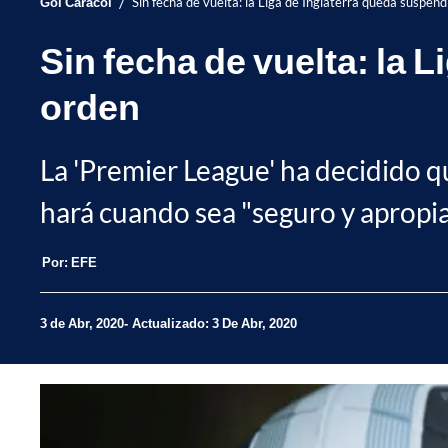
/
Gol Caracol
Sin fecha de vuelta: la Liga de Inglaterra queda suspen
Sin fecha de vuelta: la 
orden
La 'Premier League' ha decidido qu
hará cuando sea "seguro y apropia
Por:
EFE
3 de Abr, 2020
Actualizado: 3 De Abr, 2020