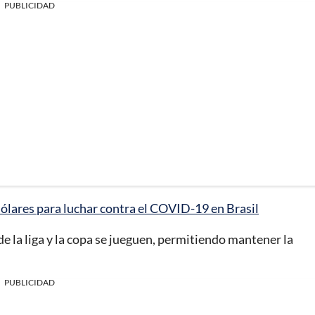
PUBLICIDAD
dólares para luchar contra el COVID-19 en Brasil
de la liga y la copa se jueguen, permitiendo mantener la
PUBLICIDAD