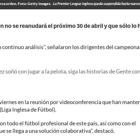
eva orden. Foto: Getty Images.
La Premier League inglesa queda suspendida hasta nueva
 no se reanudará el próximo 30 de abril y que sólo lo 
jo continuo análisis", señalaron los dirigentes del campeona
ez soñó con jugar a la pelota, siga las historias de Gente co
 viernes en la reunión por videoconferencia que han mante
(Liga Inglesa de Fútbol).
 todo el fútbol profesional de este país, así como con el
e se llega a una solución colaborativa", destacó.