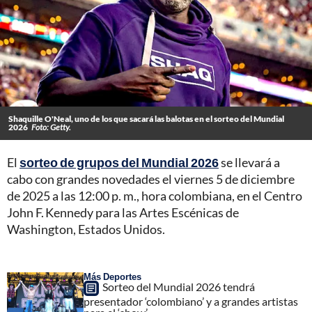
Shaquille O'Neal, uno de los que sacará las balotas en el sorteo del Mundial
2026
Foto: Getty.
El
sorteo de grupos del Mundial 2026
se llevará a
cabo con grandes novedades el viernes 5 de diciembre
de 2025 a las 12:00 p. m., hora colombiana, en el Centro
John F. Kennedy para las Artes Escénicas de
Washington, Estados Unidos.
Más Deportes
Sorteo del Mundial 2026 tendrá
presentador ‘colombiano’ y a grandes artistas