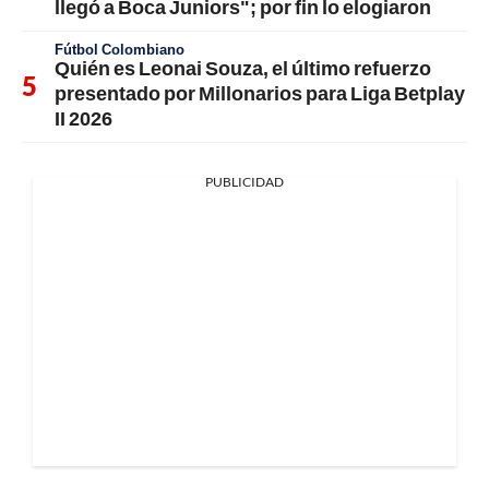
llegó a Boca Juniors"; por fin lo elogiaron
Fútbol Colombiano
Quién es Leonai Souza, el último refuerzo
presentado por Millonarios para Liga Betplay
II 2026
PUBLICIDAD