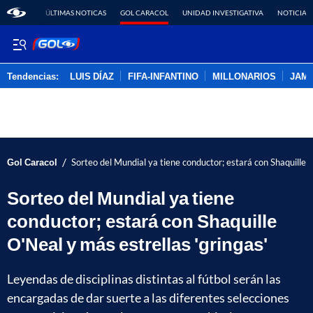
ÚLTIMAS NOTICAS
GOL CARACOL
UNIDAD INVESTIGATIVA
NOTICIAS
Tendencias:
LUIS DÍAZ
FIFA-INFANTINO
MILLONARIOS
JAM
PUBLICIDAD
/
Gol Caracol
Sorteo del Mundial ya tiene conductor; estará con Shaquille O
Sorteo del Mundial ya tiene
conductor; estará con Shaquille
O'Neal y más estrellas 'gringas'
Leyendas de disciplinas distintas al fútbol serán las
encargadas de dar suerte a las diferentes selecciones