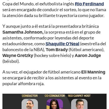
Copa del Mundo, el exfutbolista inglés
Rio Ferdinand
será en encargado de conducir el sorteo, lo que no llama
la atención dada su brillante trayectoria como jugador.
Y aunque junto a él estará la presentadora británica
Samantha Johnson,
la sorpresa está en el grupo de
asistentes, conformado por leyendas del deporte
estadounidense, como
Shaquille O'Neal
(exestrella del
baloncesto de la NBA),
Tom Brady
(fútbol americano),
Wayne Gretzky
(hockey sobre hielo) y
Aaron Judge
(béisbol).
A su vez, el exjugador de fútbol americano
Eli Manning
se encargará de recibir a los asistentes al evento en la
popular alfombra roja.