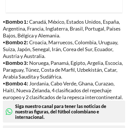
⦁ Bombo 1:
Canadá, México, Estados Unidos, España,
Argentina, Francia, Inglaterra, Brasil, Portugal, Países
Bajos, Bélgica y Alemania.
⦁ Bombo 2:
Croacia, Marruecos, Colombia, Uruguay,
Suiza, Japón, Senegal, Irán, Corea del Sur, Ecuador,
Austria y Australia.
⦁ Bombo 3:
Noruega, Panamá, Egipto, Argelia, Escocia,
Paraguay, Túnez, Costa de Marfil, Uzbekistán, Catar,
Arabia Saudita y Sudáfrica.
⦁ Bombo 4:
Jordania, Cabo Verde, Ghana, Curazao,
Haití, Nueva Zelanda, 4 clasificados del repechaje
europeo y 2 clasificados de la repesca intercontinental.
Siga nuestro canal para tener las noticias de
nuestras figuras, del fútbol colombiano e
internacional.