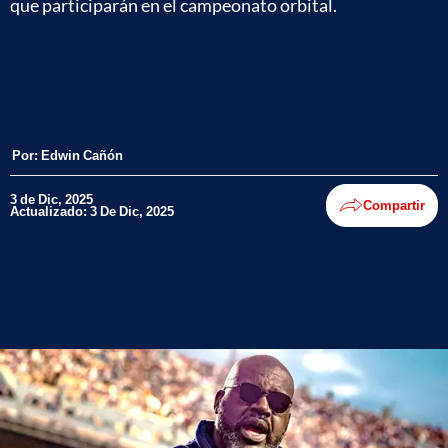
que participarán en el campeonato orbital.
Por:
Edwin Cañón
3 de Dic, 2025
Compartir
Actualizado: 3 De Dic, 2025