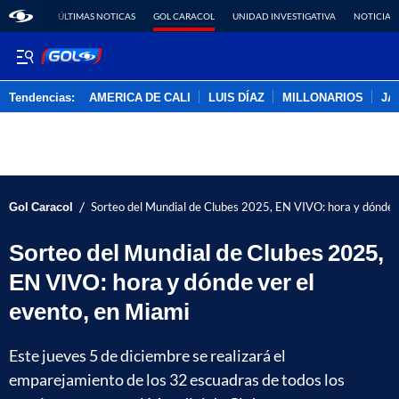
ÚLTIMAS NOTICAS
GOL CARACOL
UNIDAD INVESTIGATIVA
NOTICIAS
Tendencias:
AMERICA DE CALI
LUIS DÍAZ
MILLONARIOS
JA
PUBLICIDAD
/
Gol Caracol
Sorteo del Mundial de Clubes 2025, EN VIVO: hora y dónde v
Sorteo del Mundial de Clubes 2025,
EN VIVO: hora y dónde ver el
evento, en Miami
Este jueves 5 de diciembre se realizará el
emparejamiento de los 32 escuadras de todos los