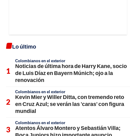
Lo último
Colombianos en el exterior
Noticias de última hora de Harry Kane, socio
de Luis Díaz en Bayern Múnich; ojo a la
renovación
Colombianos en el exterior
Kevin Mier y Willer Ditta, con tremendo reto
en Cruz Azul; se verán las 'caras' con figura
mundial
Colombianos en el exterior
Atentos Álvaro Montero y Sebastián Villa;
Boca Juniors hizo importante anuncio