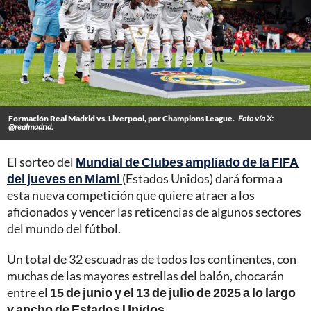
Formación Real Madrid vs. Liverpool, por Champions League.
Foto vía X:
@realmadrid.
El sorteo del
Mundial de Clubes ampliado de la FIFA
del jueves en Miami
(Estados Unidos) dará forma a
esta nueva competición que quiere atraer a los
aficionados y vencer las reticencias de algunos sectores
del mundo del fútbol.
Un total de 32 escuadras de todos los continentes, con
muchas de las mayores estrellas del balón, chocarán
entre el
15 de junio y el 13 de julio de 2025 a lo largo
y ancho de Estados Unidos.