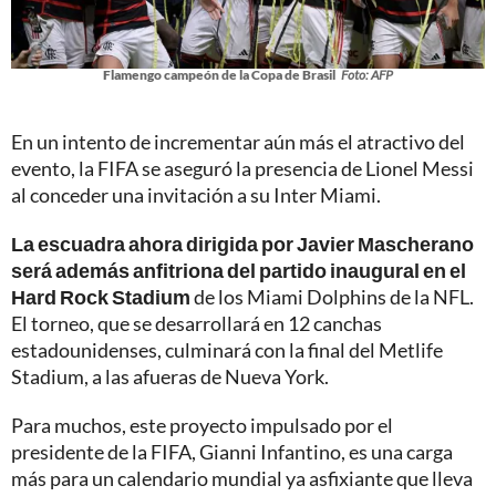
Flamengo campeón de la Copa de Brasil
Foto: AFP
En un intento de incrementar aún más el atractivo del
evento, la FIFA se aseguró la presencia de Lionel Messi
al conceder una invitación a su Inter Miami.
La escuadra ahora dirigida por Javier Mascherano
será además anfitriona del partido inaugural en el
Hard Rock Stadium
de los Miami Dolphins de la NFL.
El torneo, que se desarrollará en 12 canchas
estadounidenses, culminará con la final del Metlife
Stadium, a las afueras de Nueva York.
Para muchos, este proyecto impulsado por el
presidente de la FIFA, Gianni Infantino, es una carga
más para un calendario mundial ya asfixiante que lleva