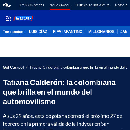
ÚLTIMAS NOTICAS
GOL CARACOL
UNIDAD INVESTIGATIVA
NOTICIAS
Tendencias:
LUIS DÍAZ
FIFA-INFANTINO
MILLONARIOS
JAM
PUBLICIDAD
/
Gol Caracol
Tatiana Calderón: la colombiana que brilla en el mundo del a
Tatiana Calderón: la colombiana
que brilla en el mundo del
automovilismo
A sus 29 años, esta bogotana correrá el próximo 27 de
febrero en la primera válida de la Indycar en San