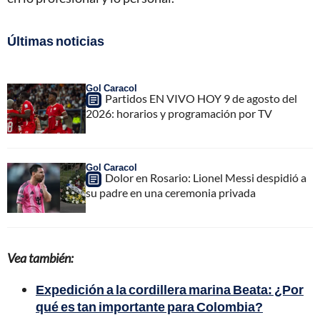
Últimas noticias
Gol Caracol
Partidos EN VIVO HOY 9 de agosto del
2026: horarios y programación por TV
Gol Caracol
Dolor en Rosario: Lionel Messi despidió a
su padre en una ceremonia privada
Vea también:
Expedición a la cordillera marina Beata: ¿Por
qué es tan importante para Colombia?