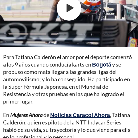
Para Tatiana Calderón el amor por el deporte comenzó
a los 9 años cuando conducía karts en
Bogotá
y se
propuso como meta llegar a las grandes ligas del
automovilismo; y lo ha conseguido. Ha participado en
la Super Fórmula Japonesa, en el Mundial de
Resistencia y otras pruebas en las que ha logrado el
primer lugar.
En
Mujeres Ahora
de
Noticias Caracol Ahora
, Tatiana
Calderón, quien es piloto de la NTT Indycar Series,
habló de su vida, su trayectoria y lo que viene para ella
en lo profesional y lo personal.