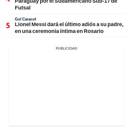
Paraguay por el Sudamericano Sub-17 de
Futsal
Gol Caracol
Lionel Messi dará el último adiós a su padre,
en una ceremonia íntima en Rosario
PUBLICIDAD