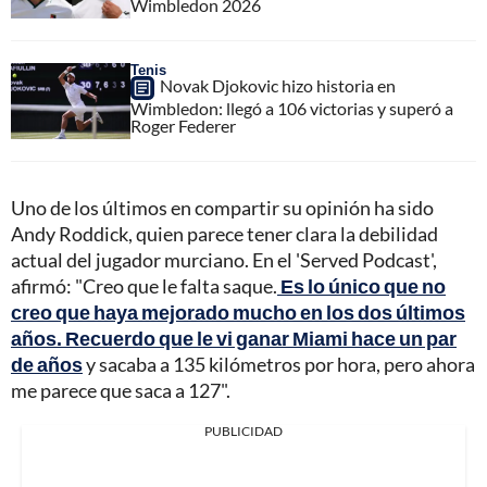
Wimbledon 2026
Tenis
Novak Djokovic hizo historia en
Wimbledon: llegó a 106 victorias y superó a
Roger Federer
Uno de los últimos en compartir su opinión ha sido
Andy Roddick, quien parece tener clara la debilidad
actual del jugador murciano. En el 'Served Podcast',
afirmó: "Creo que le falta saque.
Es lo único que no
creo que haya mejorado mucho en los dos últimos
años. Recuerdo que le vi ganar Miami hace un par
de años
y sacaba a 135 kilómetros por hora, pero ahora
me parece que saca a 127".
PUBLICIDAD