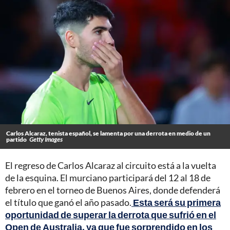
Carlos Alcaraz, tenista español, se lamenta por una derrota en medio de un
partido
Getty Images
El regreso de Carlos Alcaraz al circuito está a la vuelta
de la esquina. El murciano participará del 12 al 18 de
febrero en el torneo de Buenos Aires, donde defenderá
el título que ganó el año pasado.
Esta será su primera
oportunidad de superar la derrota que sufrió en el
Open de Australia, ya que fue sorprendido en los