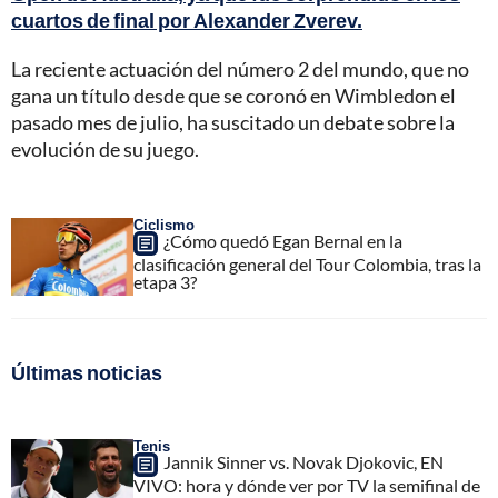
cuartos de final por Alexander Zverev.
La reciente actuación del número 2 del mundo, que no
gana un título desde que se coronó en Wimbledon el
pasado mes de julio, ha suscitado un debate sobre la
evolución de su juego.
Ciclismo
¿Cómo quedó Egan Bernal en la
clasificación general del Tour Colombia, tras la
etapa 3?
Últimas noticias
Tenis
Jannik Sinner vs. Novak Djokovic, EN
VIVO: hora y dónde ver por TV la semifinal de