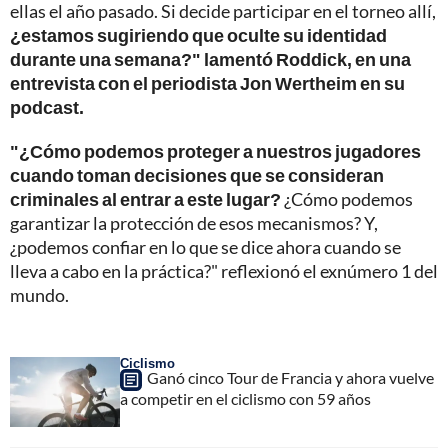
ellas el año pasado. Si decide participar en el torneo allí,
¿estamos sugiriendo que oculte su identidad
durante una semana?" lamentó Roddick, en una
entrevista con el periodista Jon Wertheim en su
podcast.
"¿Cómo podemos proteger a nuestros jugadores
cuando toman decisiones que se consideran
criminales al entrar a este lugar?
¿Cómo podemos
garantizar la protección de esos mecanismos? Y,
¿podemos confiar en lo que se dice ahora cuando se
lleva a cabo en la práctica?" reflexionó el exnúmero 1 del
mundo.
Ciclismo
Ganó cinco Tour de Francia y ahora vuelve
a competir en el ciclismo con 59 años